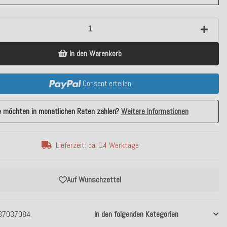
In den Warenkorb
Consent erteilen
e möchten in monatlichen Raten zahlen?
Weitere Informationen
Lieferzeit: ca. 14 Werktage
Auf Wunschzettel
37037084
In den folgenden Kategorien