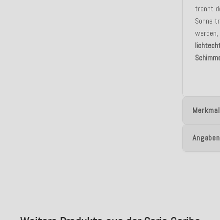
trennt d
Sonne tr
werden, 
lichtech
Schimme
Merkmal
Angaben