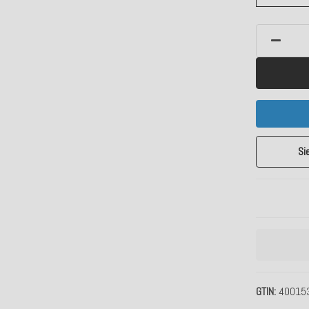
Si
GTIN
40015