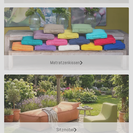
Matratzenkissen
Sitzmöbel