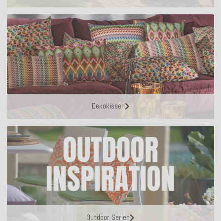
Dekokissen
Outdoor Serien