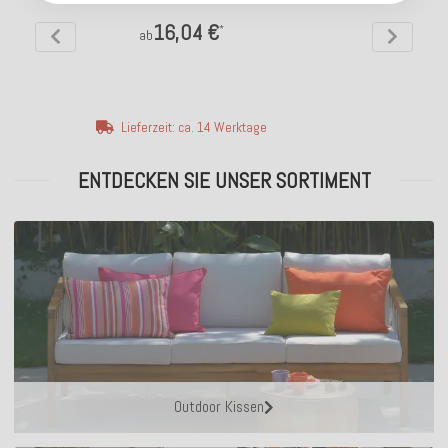
16,04 €
*
ab
Lieferzeit: ca. 14 Werktage
ENTDECKEN SIE UNSER SORTIMENT
Outdoor Kissen