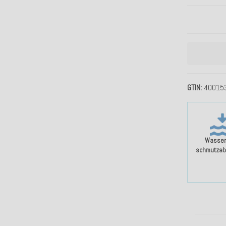
GTIN
40015
Wasser
schmutzab