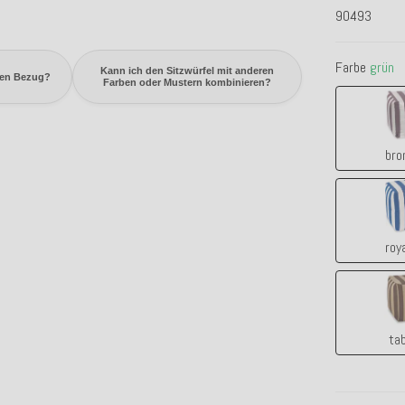
90493
Farbe
grün
Kann ich den Sitzwürfel mit anderen
 den Bezug?
Farben oder Mustern kombinieren?
bro
roy
ta