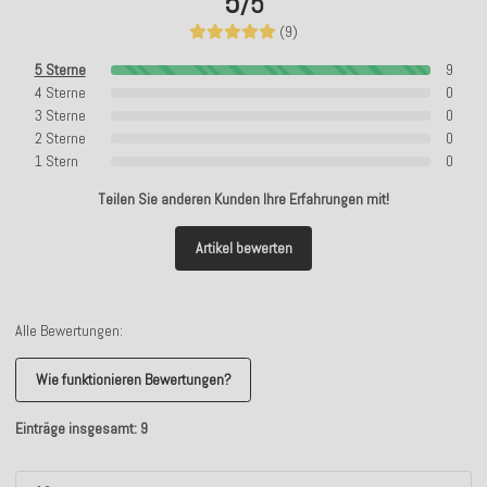
5
/5
(9)
5 Sterne
9
4 Sterne
0
3 Sterne
0
2 Sterne
0
1 Stern
0
Teilen Sie anderen Kunden Ihre Erfahrungen mit!
Artikel bewerten
Alle Bewertungen:
Wie funktionieren Bewertungen?
Einträge insgesamt: 9