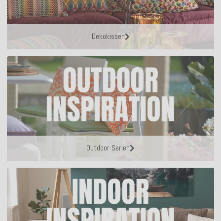
Dekokissen
Outdoor Serien