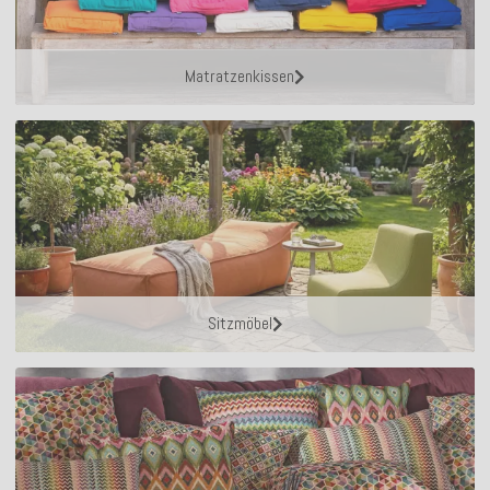
Matratzenkissen
Sitzmöbel