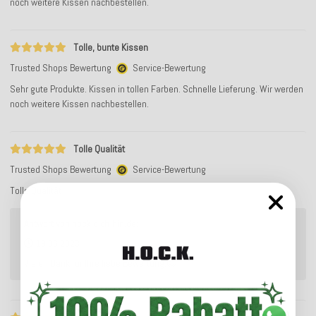
noch weitere Kissen nachbestellen.
Tolle, bunte Kissen
Trusted Shops Bewertung
Service-Bewertung
Sehr gute Produkte. Kissen in tollen Farben. Schnelle Lieferung. Wir werden
noch weitere Kissen nachbestellen.
Tolle Qualität
Trusted Shops Bewertung
Service-Bewertung
Tolle Qualität
Antwort von hock-dich-hin.de:
19.06.2023
Vielen Dank für Ihre liebe Bewertung.😊