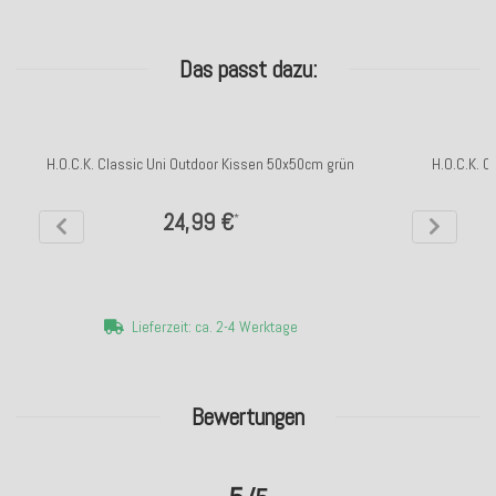
Das passt dazu:
H.O.C.K. Classic Uni Outdoor Kissen 50x50cm grün
H.O.C.K. C
24,99 €
*
Lieferzeit: ca. 2-4 Werktage
Bewertungen