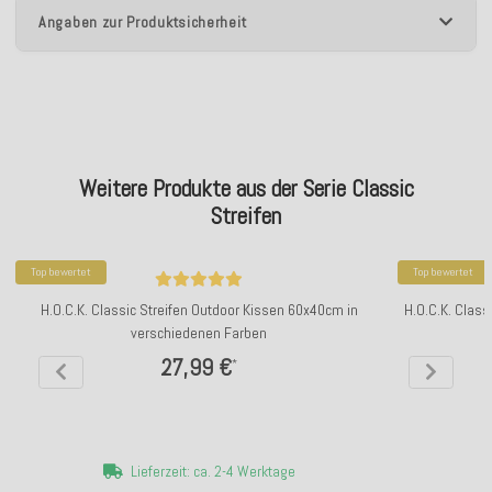
Angaben zur Produktsicherheit
Weitere Produkte aus der Serie Classic
Streifen
Top bewertet
Top bewertet
H.O.C.K. Classic Streifen Outdoor Kissen 60x40cm in
H.O.C.K. Class
verschiedenen Farben
27,99 €
*
Lieferzeit: ca. 2-4 Werktage