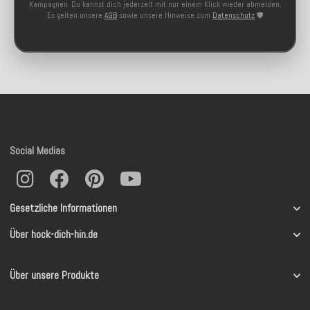
Kampagnen. Du kannst dich jederzeit mit nur einem Klick wieder abmelden.
Es gelten unsere
AGB
sowie unsere Hinweise zum
Datenschutz
🛡️
Social Medias
Gesetzliche Informationen
Über hock-dich-hin.de
Über unsere Produkte