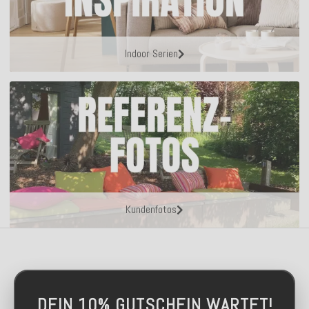
Indoor Serien
Kundenfotos
DEIN 10% GUTSCHEIN WARTET!