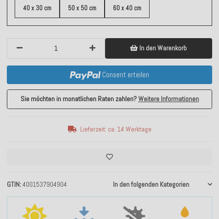
40 x 30 cm
50 x 50 cm
60 x 40 cm
In den Warenkorb
Consent erteilen
Sie möchten in monatlichen Raten zahlen?
Weitere Informationen
Lieferzeit: ca. 14 Werktage
GTIN
4001537904904
In den folgenden Kategorien