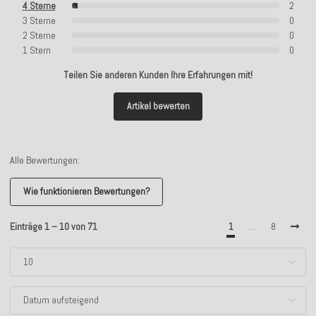
4 Sterne
2
3 Sterne
0
2 Sterne
0
1 Stern
0
Teilen Sie anderen Kunden Ihre Erfahrungen mit!
Artikel bewerten
Alle Bewertungen:
Wie funktionieren Bewertungen?
Einträge 1 – 10 von 71
1
…
8