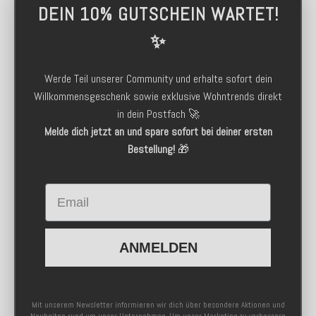
DEIN 10% GUTSCHEIN WARTET!
✨
Werde Teil unserer Community und erhalte sofort dein
Willkommensgeschenk sowie exklusive Wohntrends direkt
in dein Postfach 🚀
Melde dich jetzt an und spare sofort bei deiner ersten
Bestellung!
🎁
Email
ANMELDEN
Mit unserem Newsletter informieren wir dich über besondere Aktionen und