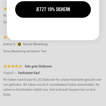
Jetzt 10% sichern
Stuhlkissen
Kerstin P
Verifizierter Kauf
Qualität und Preis sind top.
Diese Bewertung hat keinen Text
Andrea S.
Service-Bewertung
Diese Bewertung hat keinen Text
Sehr gute Sitzkissen
Frank R
Verifizierter Kauf
Wir haben nach Ersatz für 20 Sitzkissen für unsere Holzbänke gesucht und
nun gefunden. Wir haben uns für 4 verschiedene Farben entschieden, die
sehen im Kombination stylish aus. Und sind auch bequem bei nur 4cm
Dicke.