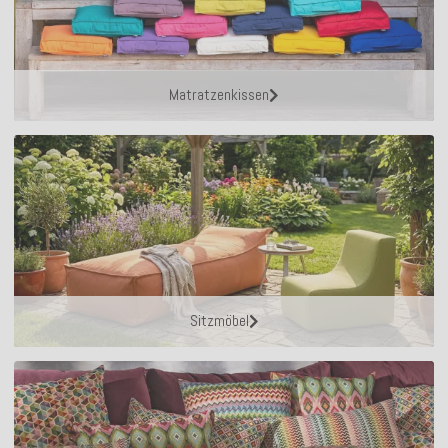
Matratzenkissen
Sitzmöbel