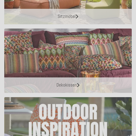
Sitzmöbel
Dekokissen