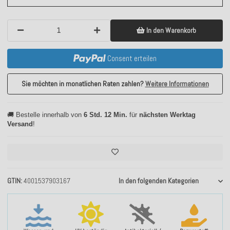
In den Warenkorb
Consent erteilen
Sie möchten in monatlichen Raten zahlen?
Weitere Informationen
🚚 Bestelle innerhalb von
6 Std. 12 Min.
für
nächsten Werktag
Versand
!
GTIN
4001537903167
In den folgenden Kategorien