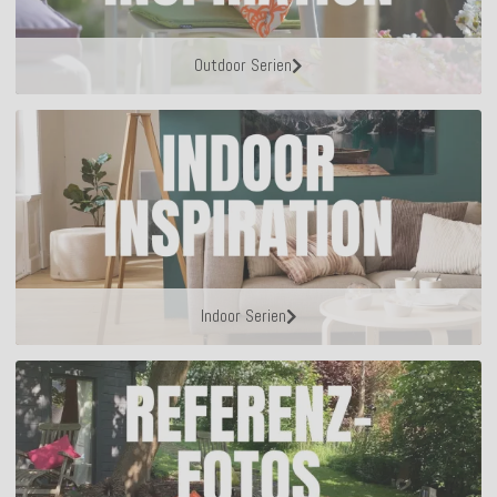
Outdoor Serien
Indoor Serien