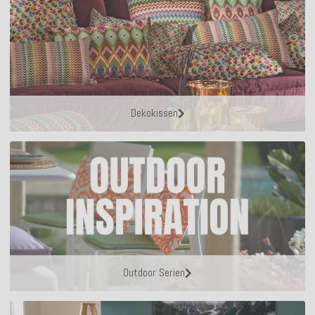
Dekokissen
Outdoor Serien