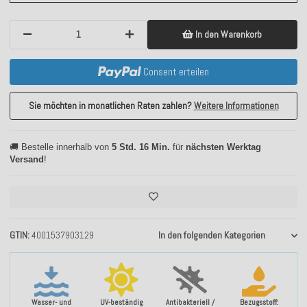
In den Warenkorb
Consent erteilen
Sie möchten in monatlichen Raten zahlen?
Weitere Informationen
🚚 Bestelle innerhalb von
5 Std. 16 Min.
für
nächsten Werktag
Versand
!
GTIN
4001537903129
In den folgenden Kategorien
Wasser- und
UV-beständig
Antibakteriell /
Bezugsstoff: