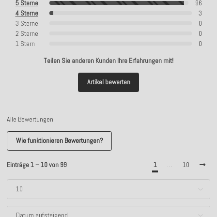
5 Sterne
96
4 Sterne
3
3 Sterne
0
2 Sterne
0
1 Stern
0
Teilen Sie anderen Kunden Ihre Erfahrungen mit!
Artikel bewerten
Alle Bewertungen:
Wie funktionieren Bewertungen?
Einträge 1 – 10 von 99
1
…
10