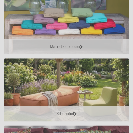
Matratzenkissen
Sitzmöbel