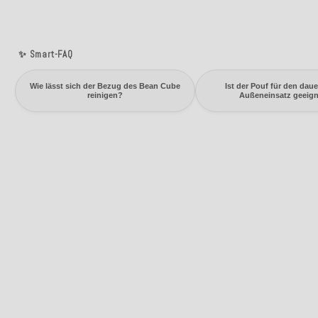
✨ Smart-FAQ
Wie lässt sich der Bezug des Bean Cube
Ist der Pouf für den dau
reinigen?
Außeneinsatz geeig