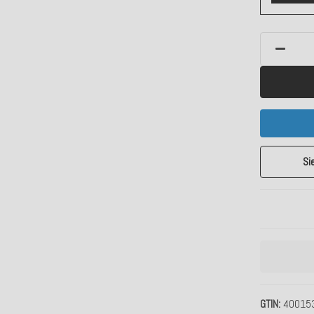
Si
GTIN
40015