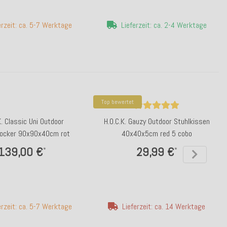
erzeit: ca. 5-7 Werktage
Lieferzeit: ca. 2-4 Werktage
Top bewertet
K. Classic Uni Outdoor
H.O.C.K. Gauzy Outdoor Stuhlkissen
ocker 90x90x40cm rot
40x40x5cm red 5 cobo
139,00 €
29,99 €
*
*
erzeit: ca. 5-7 Werktage
Lieferzeit: ca. 14 Werktage