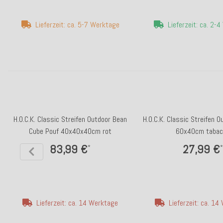
Lieferzeit: ca. 5-7 Werktage
Lieferzeit: ca. 2-
H.O.C.K. Classic Streifen Outdoor Bean
H.O.C.K. Classic Streifen 
Cube Pouf 40x40x40cm rot
60x40cm tabac
83,99 €
27,99 €
*
*
Lieferzeit: ca. 14 Werktage
Lieferzeit: ca. 1