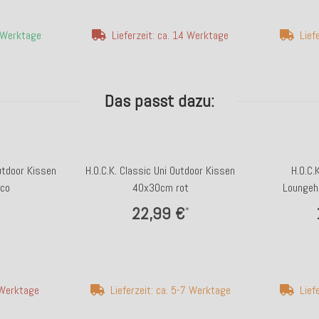
4 Werktage
Lieferzeit: ca. 14 Werktage
Lief
Das passt dazu:
Outdoor Kissen
H.O.C.K. Classic Uni Outdoor Kissen
H.O.C.
co
40x30cm rot
Loungeh
22,99 €
*
4 Werktage
Lieferzeit: ca. 5-7 Werktage
Lief