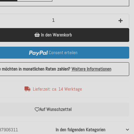
In den Warenkorb
Consent erteilen
e möchten in monatlichen Raten zahlen?
Weitere Informationen
Lieferzeit: ca. 14 Werktage
Auf Wunschzettel
37906311
In den folgenden Kategorien