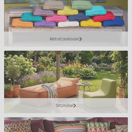
Matratzenkissen
Sitzmöbel