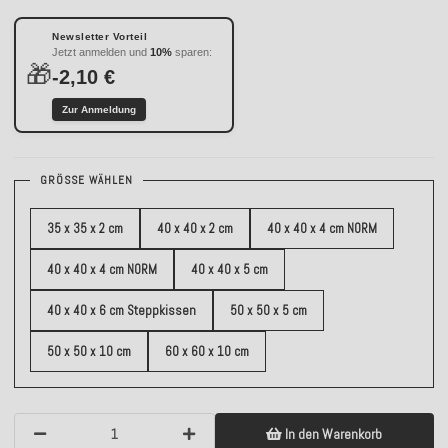
Newsletter Vorteil
Jetzt anmelden und
10%
sparen:
🎁
-2,10 €
Zur Anmeldung
GRÖSSE WÄHLEN
35 x 35 x 2 cm
40 x 40 x 2 cm
40 x 40 x 4 cm NORM
40 x 40 x 4 cm NORM
40 x 40 x 5 cm
40 x 40 x 6 cm Steppkissen
50 x 50 x 5 cm
50 x 50 x 10 cm
60 x 60 x 10 cm
In den Warenkorb