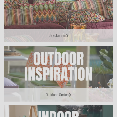
Dekokissen
Outdoor Serien