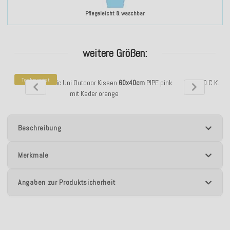
Pflegeleicht & waschbar
weitere Größen:
Top bewertet
H.O.C.K. Classic Uni Outdoor Kissen
60x40cm
PIPE pink
H.O.C.K. Cl
mit Keder orange
Beschreibung
Merkmale
Angaben zur Produktsicherheit