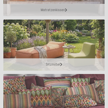
Matratzenkissen
Sitzmöbel