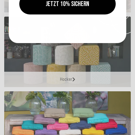
Jetzt 10% sichern
Sitzkissen
Hocker