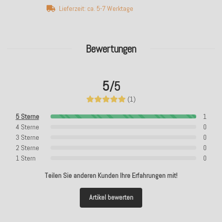
Lieferzeit: ca. 5-7 Werktage
Bewertungen
5
/5
(1)
5 Sterne
1
4 Sterne
0
3 Sterne
0
2 Sterne
0
1 Stern
0
Teilen Sie anderen Kunden Ihre Erfahrungen mit!
Artikel bewerten