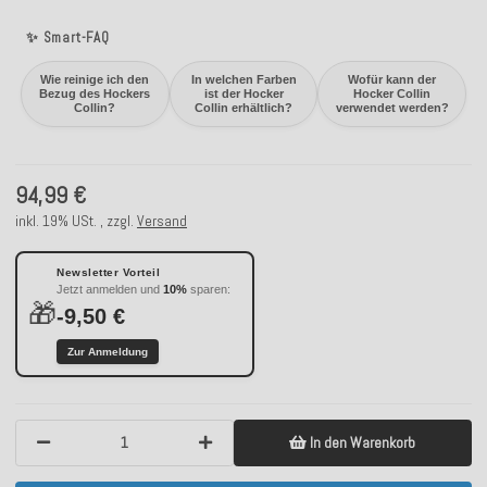
✨ Smart-FAQ
Wie reinige ich den
In welchen Farben
Wofür kann der
Bezug des Hockers
ist der Hocker
Hocker Collin
Collin?
Collin erhältlich?
verwendet werden?
94,99 €
inkl. 19% USt. , zzgl.
Versand
Newsletter Vorteil
Jetzt anmelden und
10%
sparen:
🎁
-9,50 €
Zur Anmeldung
In den Warenkorb