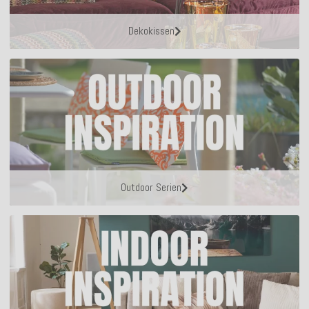
Dekokissen
Outdoor Serien