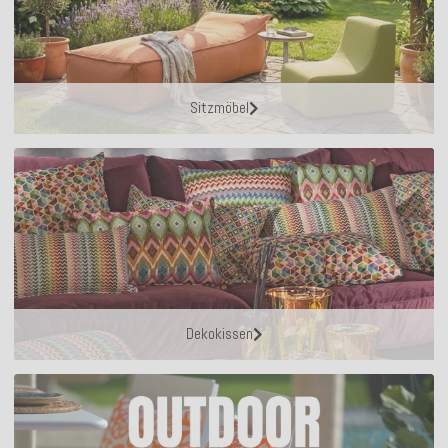
Sitzmöbel
Dekokissen