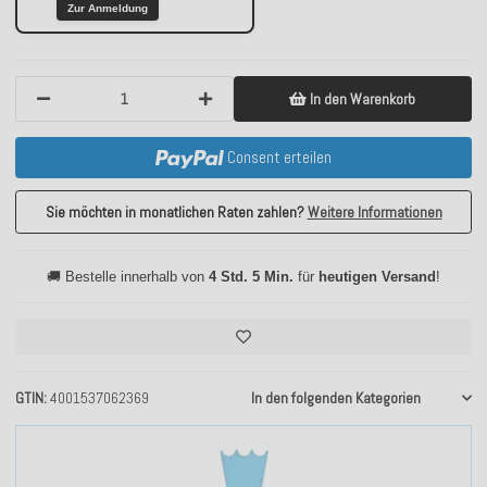
Zur Anmeldung
In den Warenkorb
Consent erteilen
Sie möchten in monatlichen Raten zahlen?
Weitere Informationen
🚚 Bestelle innerhalb von
4 Std. 5 Min.
für
heutigen Versand
!
GTIN
4001537062369
In den folgenden Kategorien