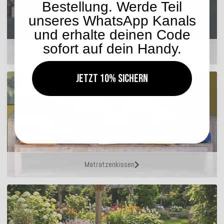
Bestellung. Werde Teil
unseres WhatsApp Kanals
und erhalte deinen Code
sofort auf dein Handy.
Hocker
Jetzt 10% sichern
Matratzenkissen