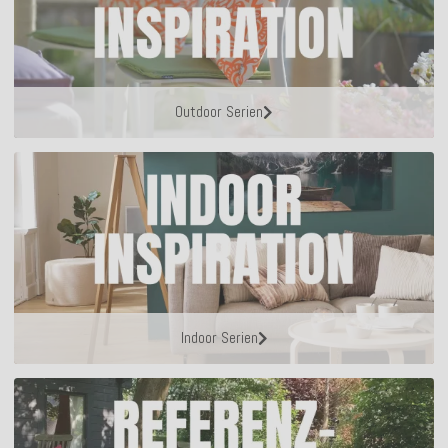
Outdoor Serien
Indoor Serien