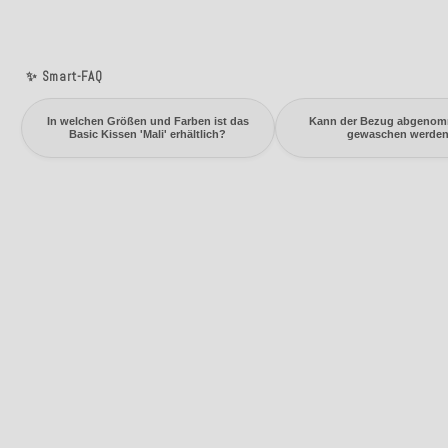
✨ Smart-FAQ
In welchen Größen und Farben ist das
Kann der Bezug abgeno
Basic Kissen 'Mali' erhältlich?
gewaschen werde