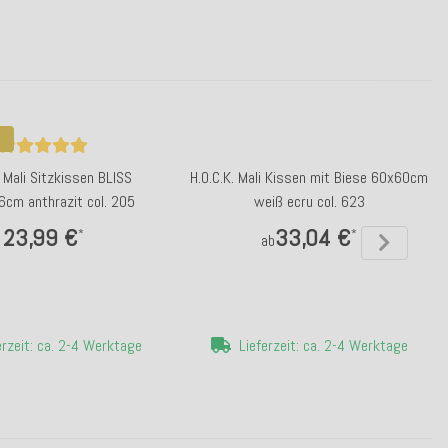
. Mali Sitzkissen BLISS
H.O.C.K. Mali Kissen mit Biese 60x60cm
cm anthrazit col. 205
weiß ecru col. 623
23,99 €
33,04 €
*
*
ab
erzeit: ca. 2-4 Werktage
Lieferzeit: ca. 2-4 Werktage