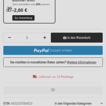
Newsletter Vorteil
Jetzt anmelden und
10%
sparen:
🎁
-2,60 €
Zur Anmeldung
In den Warenkorb
Consent erteilen
Sie möchten in monatlichen Raten zahlen?
Weitere Informationen
Lieferzeit: ca. 14 Werktage
GTIN
4001537054623
In den folgenden Kategorien