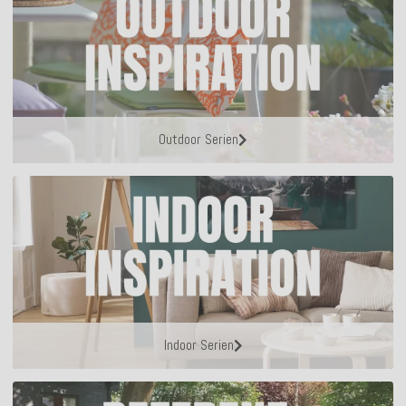
Outdoor Serien
Indoor Serien