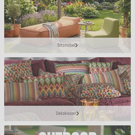
Sitzmöbel
Dekokissen