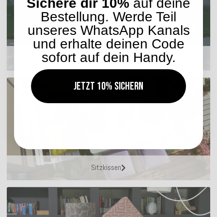
Sichere dir 10%
auf deine
Bestellung. Werde Teil
unseres WhatsApp Kanals
und erhalte deinen Code
sofort auf dein Handy.
Outdoor Kissen
Jetzt 10% sichern
Sitzkissen