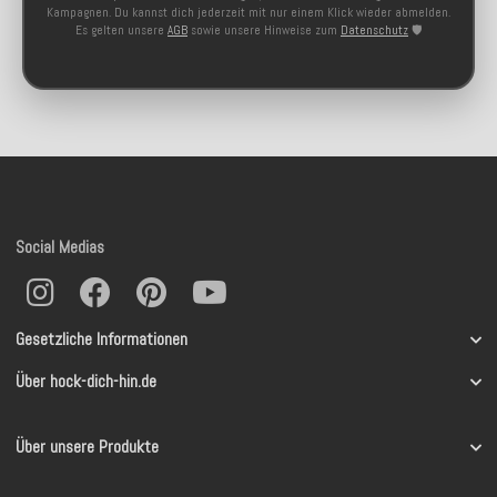
Kampagnen. Du kannst dich jederzeit mit nur einem Klick wieder abmelden.
Es gelten unsere
AGB
sowie unsere Hinweise zum
Datenschutz
🛡️
Social Medias
Gesetzliche Informationen
Über hock-dich-hin.de
Über unsere Produkte