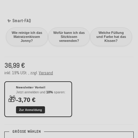
✨ Smart-FAQ
Wie reinige ich das
Wofür kann ich das
Welche Füllung
Matratzenkissen
Sitzkissen
und Farbe hat das
Jonny?
verwenden?
Kissen?
36,99 €
inkl. 19% USt. , zzgl.
Versand
Newsletter Vorteil
Jetzt anmelden und
10%
sparen:
🎁
-3,70 €
Zur Anmeldung
GRÖSSE WÄHLEN