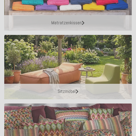
Matratzenkissen
Sitzmöbel