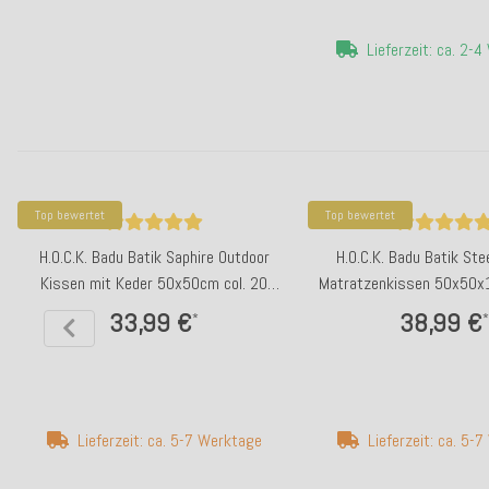
Lieferzeit: ca. 2-
Top bewertet
Top bewertet
H.O.C.K. Badu Batik Saphire Outdoor
H.O.C.K. Badu Batik Ste
Kissen mit Keder 50x50cm col. 20
Matratzenkissen 50x50x1
orange
orange
33,99 €
38,99 €
*
*
Lieferzeit: ca. 5-7 Werktage
Lieferzeit: ca. 5-