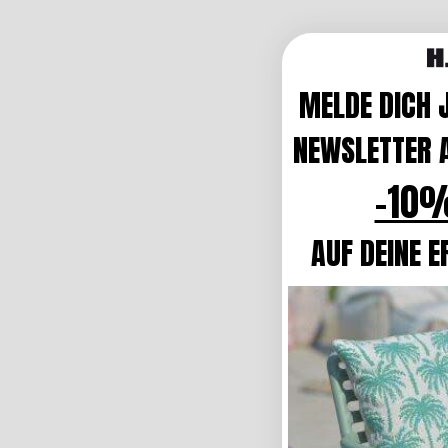
MELDE DICH 
NEWSLETTER A
-10%
AUF DEINE E