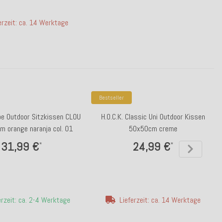
erzeit: ca. 14 Werktage
Bestseller
ibe Outdoor Sitzkissen CLOU
H.O.C.K. Classic Uni Outdoor Kissen
 orange naranja col. 01
50x50cm creme
31,99 €
24,99 €
*
*
erzeit: ca. 2-4 Werktage
Lieferzeit: ca. 14 Werktage