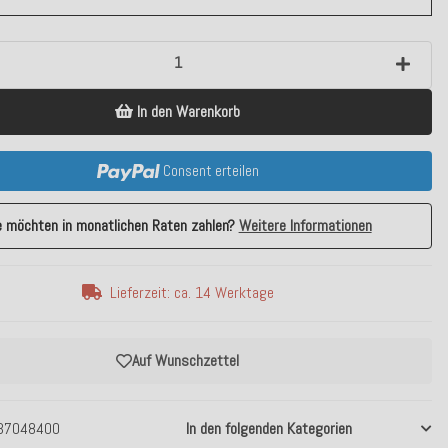
In den Warenkorb
Consent erteilen
e möchten in monatlichen Raten zahlen?
Weitere Informationen
Lieferzeit: ca. 14 Werktage
Auf Wunschzettel
37048400
In den folgenden Kategorien