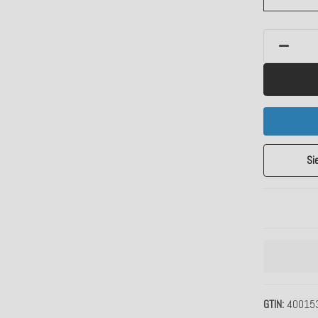
Si
GTIN
40015