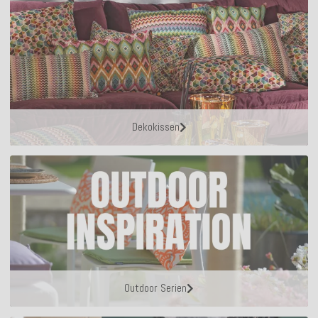
Dekokissen
Outdoor Serien