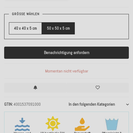
GRÖSSE WÄHLEN
40 x 40 x 5 cm
50 x 50 x 5 cm
Benachrichtigung anfordern
Momentan nicht verfügbar
GTIN
4001537091000
In den folgenden Kategorien