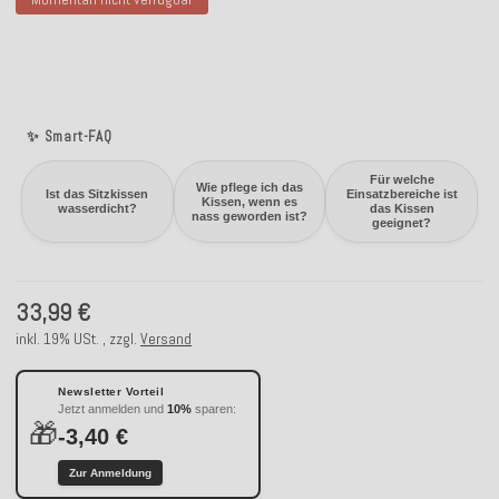
✨ Smart-FAQ
Für welche
Wie pflege ich das
Ist das Sitzkissen
Einsatzbereiche ist
Kissen, wenn es
wasserdicht?
das Kissen
nass geworden ist?
geeignet?
33,99 €
inkl. 19% USt. , zzgl.
Versand
Newsletter Vorteil
Jetzt anmelden und
10%
sparen:
🎁
-3,40 €
Zur Anmeldung