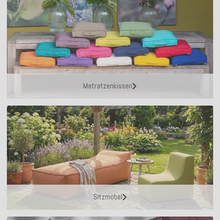
Matratzenkissen
Sitzmöbel