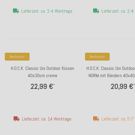
Lieferzeit: ca. 2-4 Werktage
Lieferzeit: ca. 2-
Bestseller
Bestseller
H.O.C.K. Classic Uni Outdoor Kissen
H.O.C.K. Classic Uni Outdo
40x30cm creme
NORM mit Bändern 40x4
22,99 €
20,99 €
*
*
Lieferzeit: ca. 14 Werktage
Lieferzeit: ca. 5-