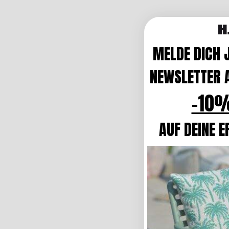
MELDE DICH 
NEWSLETTER A
-10%
AUF DEINE E