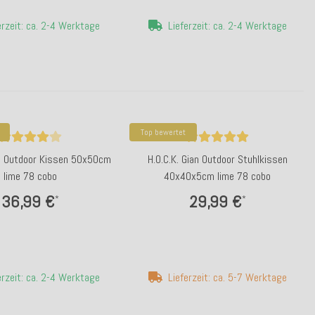
erzeit: ca. 2-4 Werktage
Lieferzeit: ca. 2-4 Werktage
Top bewertet
an Outdoor Kissen 50x50cm
H.O.C.K. Gian Outdoor Stuhlkissen
lime 78 cobo
40x40x5cm lime 78 cobo
36,99 €
29,99 €
*
*
erzeit: ca. 2-4 Werktage
Lieferzeit: ca. 5-7 Werktage