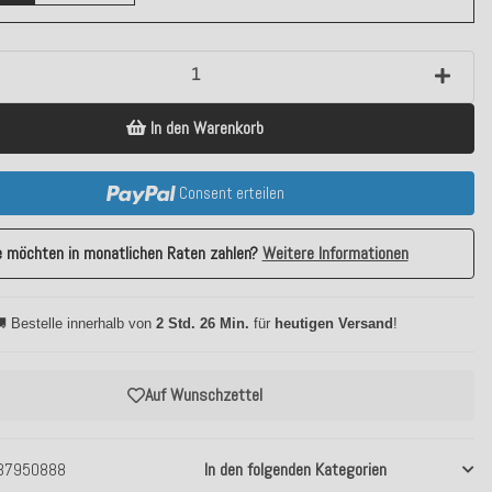
In den Warenkorb
Consent erteilen
e möchten in monatlichen Raten zahlen?
Weitere Informationen
 Bestelle innerhalb von
2 Std. 26 Min.
für
heutigen Versand
!
Auf Wunschzettel
37950888
In den folgenden Kategorien