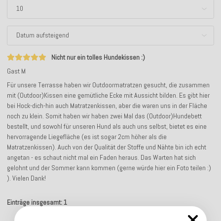
Nicht nur ein tolles Hundekissen :)
Gast M
Für unsere Terrasse haben wir Outdoormatratzen gesucht, die zusammen
mit (Outdoor)Kissen eine gemütliche Ecke mit Aussicht bilden. Es gibt hier
bei Hock-dich-hin auch Matratzenkissen, aber die waren uns in der Fläche
noch zu klein. Somit haben wir haben zwei Mal das (Outdoor)Hundebett
bestellt, und sowohl für unseren Hund als auch uns selbst, bietet es eine
hervorragende Liegefläche (es ist sogar 2cm höher als die
Matratzenkissen). Auch von der Qualität der Stoffe und Nähte bin ich echt
angetan - es schaut nicht mal ein Faden heraus. Das Warten hat sich
gelohnt und der Sommer kann kommen (gerne würde hier ein Foto teilen :)
). Vielen Dank!
Einträge insgesamt: 1