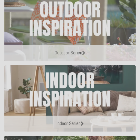
Outdoor Serien
Indoor Serien