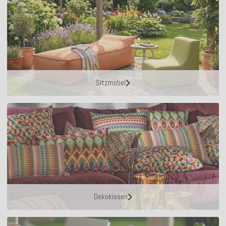
Sitzmöbel
Dekokissen