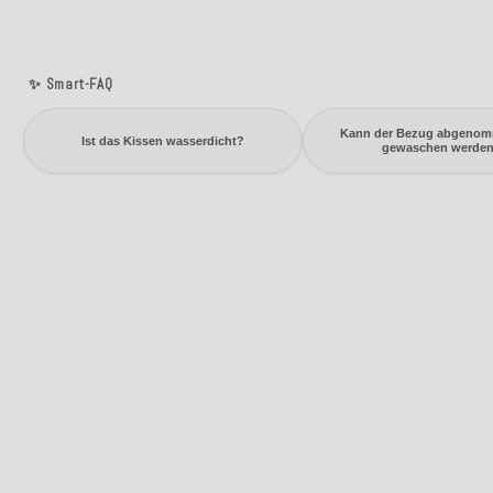
✨ Smart-FAQ
Kann der Bezug abgeno
Ist das Kissen wasserdicht?
gewaschen werde