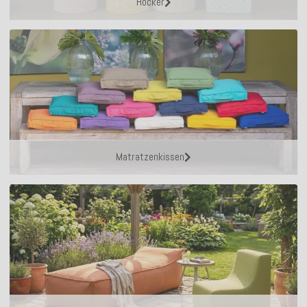
Hocker
Matratzenkissen