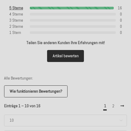
5 Sterne
16
4 Sterne
0
3 Sterne
0
2 Sterne
0
1 Stern
0
Teilen Sie anderen Kunden Ihre Erfahrungen mit!
Artikel bewerten
Alle Bewertungen:
Wie funktionieren Bewertungen?
Einträge 1 – 10 von 16
1
2