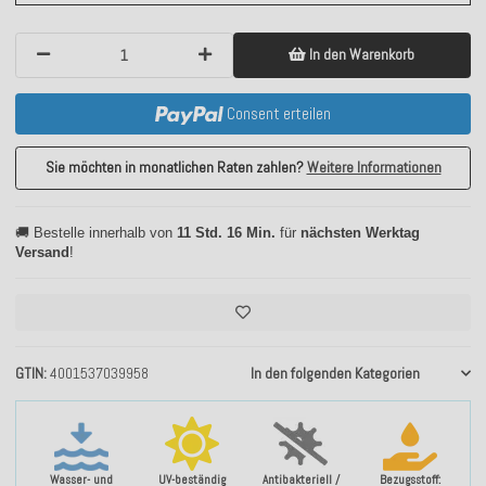
In den Warenkorb
Consent erteilen
Sie möchten in monatlichen Raten zahlen?
Weitere Informationen
🚚 Bestelle innerhalb von
11 Std. 16 Min.
für
nächsten Werktag
Versand
!
GTIN
4001537039958
In den folgenden Kategorien
Wasser- und
UV-beständig
Antibakteriell /
Bezugsstoff: