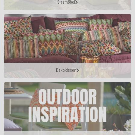
Sitzmöbel
Dekokissen