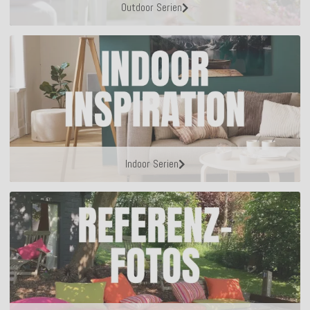
Outdoor Serien
Indoor Serien