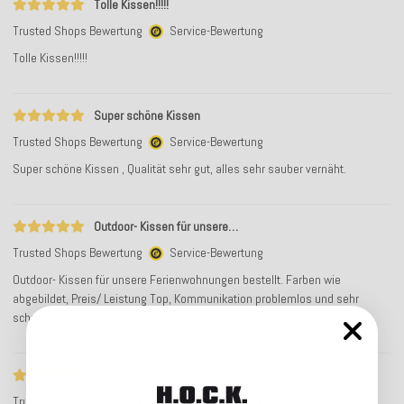
Tolle Kissen!!!!!
Trusted Shops Bewertung
Service-Bewertung
Tolle Kissen!!!!!
Super schöne Kissen
Trusted Shops Bewertung
Service-Bewertung
Super schöne Kissen , Qualität sehr gut, alles sehr sauber vernäht.
Outdoor- Kissen für unsere…
Trusted Shops Bewertung
Service-Bewertung
Outdoor- Kissen für unsere Ferienwohnungen bestellt. Farben wie
abgebildet, Preis/ Leistung Top, Kommunikation problemlos und sehr
schnell.
Outdoor Kissen
Trusted Shops Bewertung
Service-Bewertung