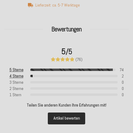
Lieferzeit: ca. 5-7 Werktage
Bewertungen
5
/5
(76)
5 Sterne
74
4 Sterne
2
3 Sterne
0
2 Sterne
0
1 Stern
0
Teilen Sie anderen Kunden Ihre Erfahrungen mit!
Artikel bewerten