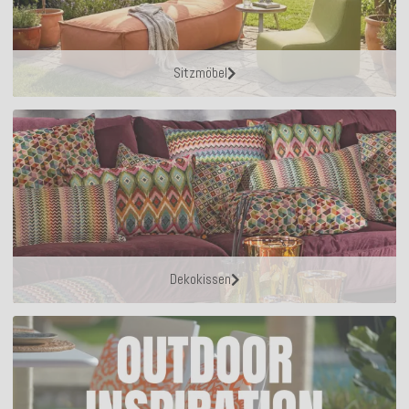
Sitzmöbel
Dekokissen