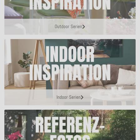
Outdoor Serien
Indoor Serien