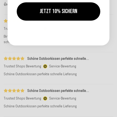
👍👍👍
Jetzt 10% sichern
Bin begeistert
Trusted Shops Bewertung
Service-Bewertung
Bin begeistert, große Auswahl, super freundlicher und guter Service,
schnelle Lieferung, die Kissen sind sehr gut gearbeitet
Schöne Outdoorkissen perfekte schnelle…
Trusted Shops Bewertung
Service-Bewertung
Schöne Outdoorkissen perfekte schnelle Lieferung
Schöne Outdoorkissen perfekte schnelle…
Trusted Shops Bewertung
Service-Bewertung
Schöne Outdoorkissen perfekte schnelle Lieferung