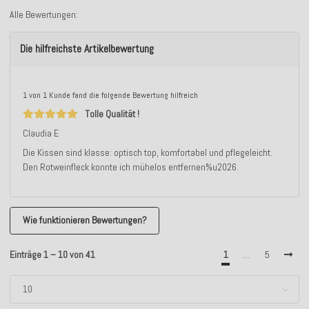
Alle Bewertungen:
Die hilfreichste Artikelbewertung
1 von 1 Kunde fand die folgende Bewertung hilfreich
Tolle Qualität !
Claudia E
Die Kissen sind klasse: optisch top, komfortabel und pflegeleicht.
Den Rotweinfleck konnte ich mühelos entfernen%u2026.
Wie funktionieren Bewertungen?
Einträge 1 – 10 von 41
1
…
5