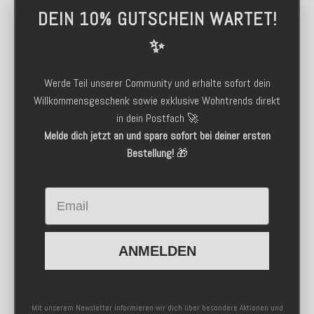
DEIN 10% GUTSCHEIN WARTET!
✨
Werde Teil unserer Community und erhalte sofort dein
Willkommensgeschenk sowie exklusive Wohntrends direkt
in dein Postfach 🚀
Melde dich jetzt an und spare sofort bei deiner ersten
Bestellung!
🎁
Email
ANMELDEN
Mit unserem Newsletter informieren wir dich über besondere Aktionen und