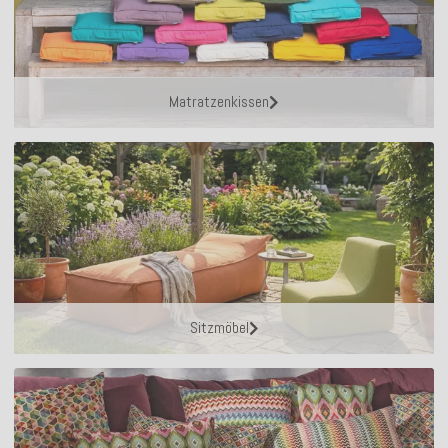
Matratzenkissen
Sitzmöbel