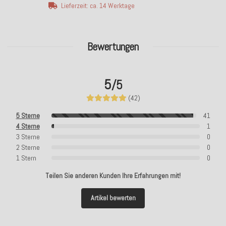
Lieferzeit: ca. 14 Werktage
Bewertungen
5
/5
(42)
5 Sterne
41
4 Sterne
1
3 Sterne
0
2 Sterne
0
1 Stern
0
Teilen Sie anderen Kunden Ihre Erfahrungen mit!
Artikel bewerten