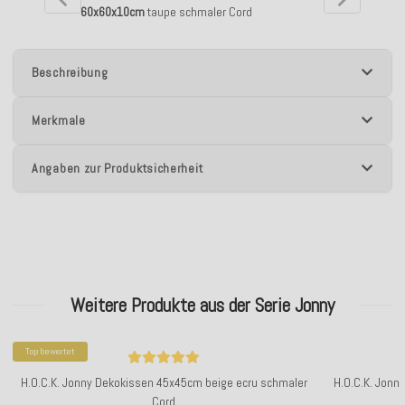
60x60x10cm
taupe schmaler Cord
Beschreibung
Merkmale
Angaben zur Produktsicherheit
Weitere Produkte aus der Serie Jonny
Top bewertet
H.O.C.K. Jonny Dekokissen 45x45cm beige ecru schmaler
H.O.C.K. Jonn
Cord