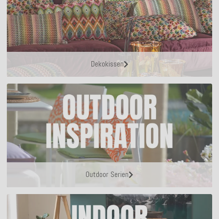
Dekokissen
Outdoor Serien