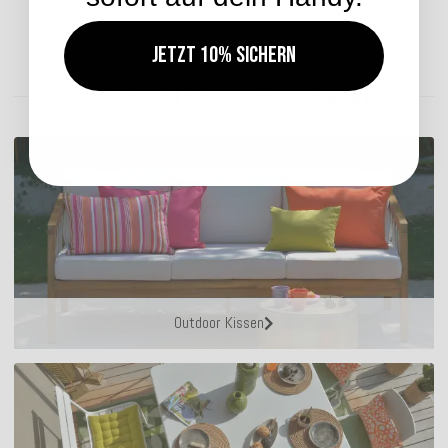
Lieferzeit: ca. 2-4 Werktage
Jetzt 10% sichern
ENTDECKEN SIE UNSER SORTIMENT
Outdoor Kissen