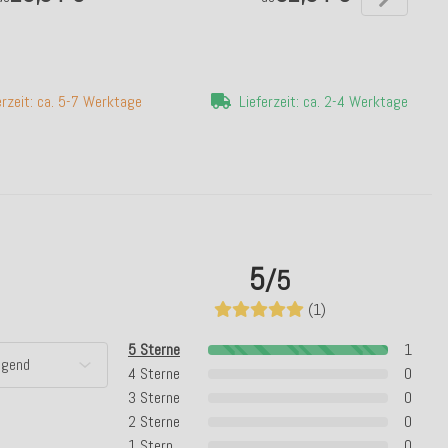
erzeit: ca. 5-7 Werktage
Lieferzeit: ca. 2-4 Werktage
5
/5
(1)
5 Sterne
1
4 Sterne
0
3 Sterne
0
2 Sterne
0
1 Stern
0