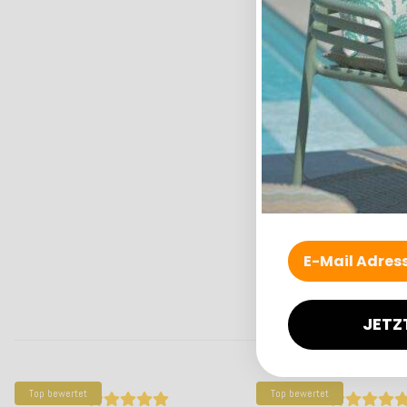
JETZ
Top bewertet
Top bewertet