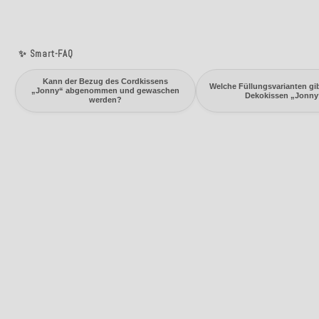
✨ Smart-FAQ
Kann der Bezug des Cordkissens
Welche Füllungsvarianten gib
„Jonny“ abgenommen und gewaschen
Dekokissen „Jonny
werden?