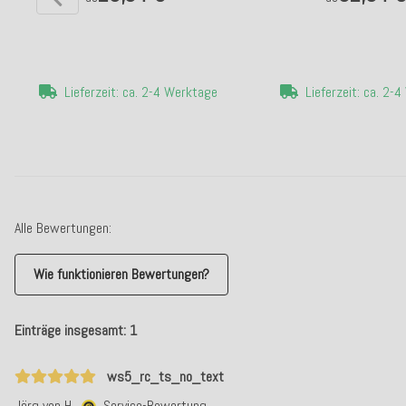
Lieferzeit: ca. 2-4 Werktage
Lieferzeit: ca. 2-
Alle Bewertungen:
Wie funktionieren Bewertungen?
Einträge insgesamt: 1
ws5_rc_ts_no_text
Jörg von H.
Service-Bewertung