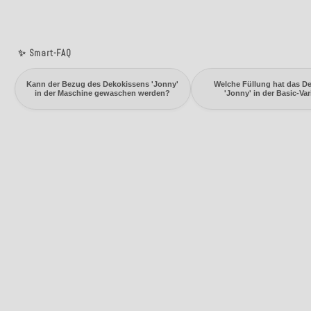
✨ Smart-FAQ
Kann der Bezug des Dekokissens 'Jonny'
Welche Füllung hat das D
in der Maschine gewaschen werden?
'Jonny' in der Basic-Va