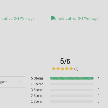
erzeit: ca. 2-4 Werktage
Lieferzeit: ca. 2-4 Werktage
5
/5
(4)
5 Sterne
4
4 Sterne
0
3 Sterne
0
2 Sterne
0
1 Stern
0