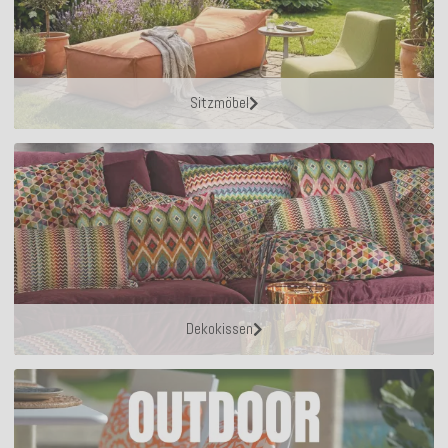
Sitzmöbel
Dekokissen