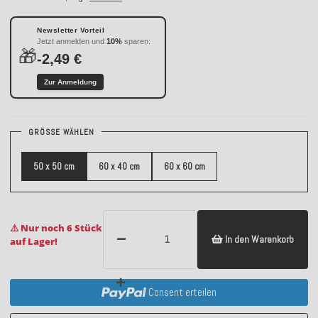
Newsletter Vorteil
Jetzt anmelden und
10%
sparen:
🎁
-2,49 €
Zur Anmeldung
GRÖSSE WÄHLEN
50 x 50 cm
60 x 40 cm
60 x 60 cm
⚠️ Nur noch 6 Stück
In den Warenkorb
auf Lager!
Consent erteilen