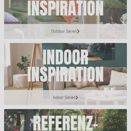
Outdoor Serien
Indoor Serien