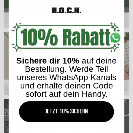
Outdoor Kissen
Sichere dir 10%
auf deine
Bestellung. Werde Teil
unseres WhatsApp Kanals
und erhalte deinen Code
Sitzkissen
sofort auf dein Handy.
Jetzt 10% sichern