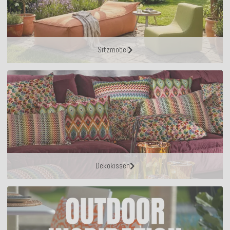
Sitzmöbel
Dekokissen