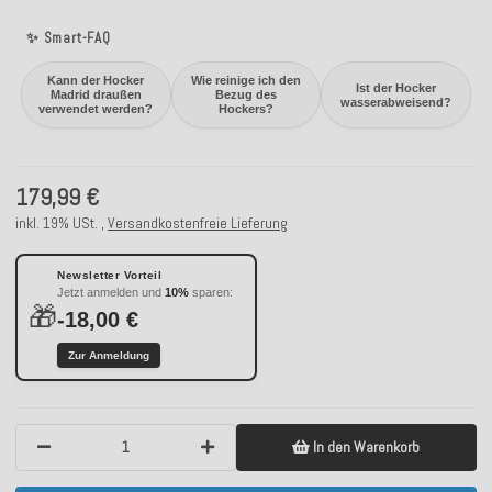
✨ Smart-FAQ
Kann der Hocker
Wie reinige ich den
Ist der Hocker
Madrid draußen
Bezug des
wasserabweisend?
verwendet werden?
Hockers?
179,99 €
inkl. 19% USt. ,
Versandkostenfreie Lieferung
Newsletter Vorteil
Jetzt anmelden und
10%
sparen:
🎁
-18,00 €
Zur Anmeldung
In den Warenkorb