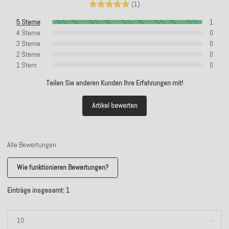
(1)
5 Sterne
1
4 Sterne
0
3 Sterne
0
2 Sterne
0
1 Stern
0
Teilen Sie anderen Kunden Ihre Erfahrungen mit!
Artikel bewerten
Alle Bewertungen:
Wie funktionieren Bewertungen?
Einträge insgesamt: 1