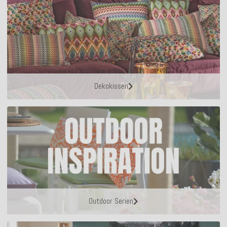
Dekokissen
Outdoor Serien