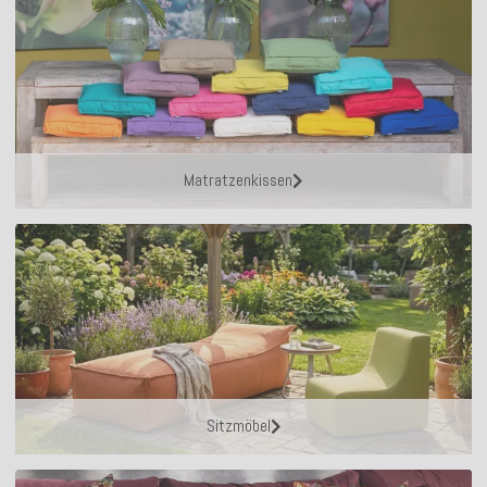
Matratzenkissen
Sitzmöbel