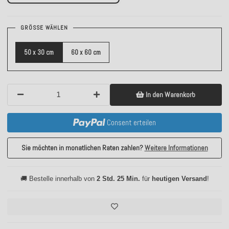
GRÖSSE WÄHLEN
50 x 30 cm
60 x 60 cm
In den Warenkorb
Consent erteilen
Sie möchten in monatlichen Raten zahlen?
Weitere Informationen
🚚 Bestelle innerhalb von
2 Std. 25 Min.
für
heutigen Versand
!