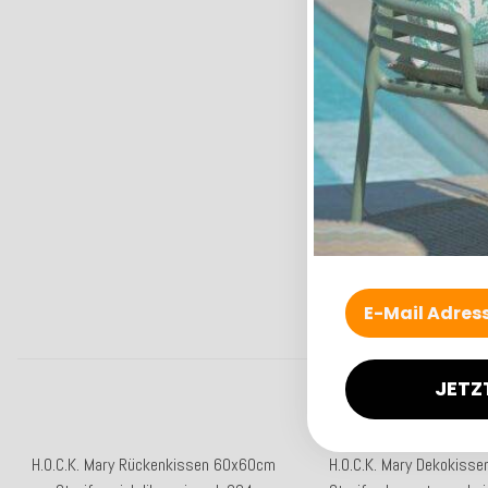
JETZ
H.O.C.K. Mary Rückenkissen 60x60cm
H.O.C.K. Mary Dekokiss