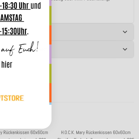
iden Sie selbst!
e
 zur Produktsicherheit
ary Rückenkissen 60x60cm
H.O.C.K. Mary Rückenkissen 60x60cm