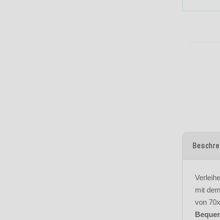
Beschre
Verleih
mit dem
von 70x
Bequem