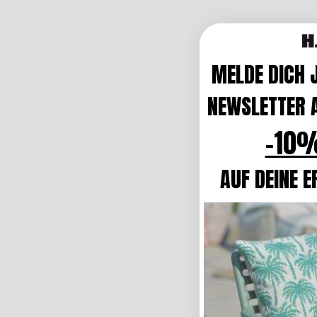
MELDE DICH 
NEWSLETTER A
-10%
AUF DEINE E