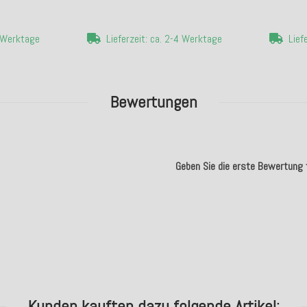
4 Werktage
Lieferzeit: ca. 2-4 Werktage
Lief
Bewertungen
Geben Sie die erste Bewertung f
.
Kunden kauften dazu folgende Artikel: