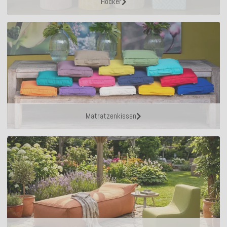
Hocker
Matratzenkissen