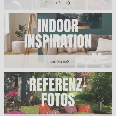
Outdoor Serien
Indoor Serien