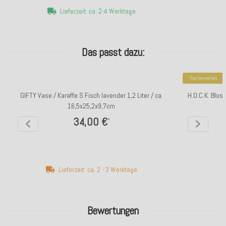
Lieferzeit: ca. 2-4 Werktage
Das passt dazu:
Top bewertet
GIFTY Vase / Karaffe S Fisch lavender 1,2 Liter / ca.
H.O.C.K. Blo
16,5x25,2x9,7cm
34,00 €
*
Lieferzeit: ca. 2 - 3 Werktage
Bewertungen