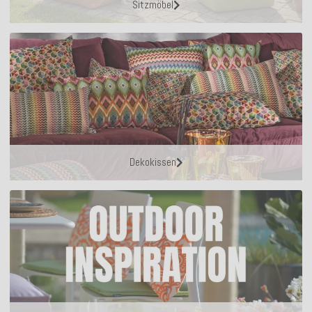
Sitzmöbel
Dekokissen