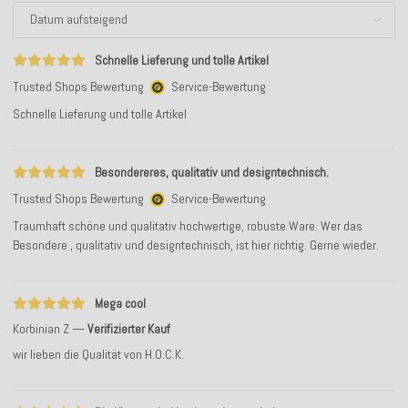
Schnelle Lieferung und tolle Artikel
Trusted Shops Bewertung
Service-Bewertung
Schnelle Lieferung und tolle Artikel
Besondereres, qualitativ und designtechnisch.
Trusted Shops Bewertung
Service-Bewertung
Traumhaft schöne und qualitativ hochwertige, robuste Ware. Wer das
Besondere , qualitativ und designtechnisch, ist hier richtig. Gerne wieder.
Mega cool
Korbinian Z
Verifizierter Kauf
wir lieben die Qualität von H.O.C.K.