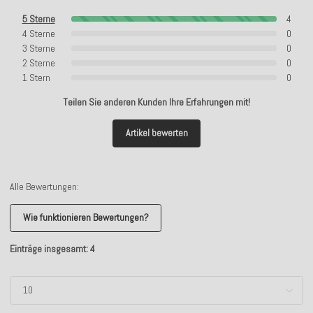
5 Sterne
4
4 Sterne
0
3 Sterne
0
2 Sterne
0
1 Stern
0
Teilen Sie anderen Kunden Ihre Erfahrungen mit!
Artikel bewerten
Alle Bewertungen:
Wie funktionieren Bewertungen?
Einträge insgesamt: 4