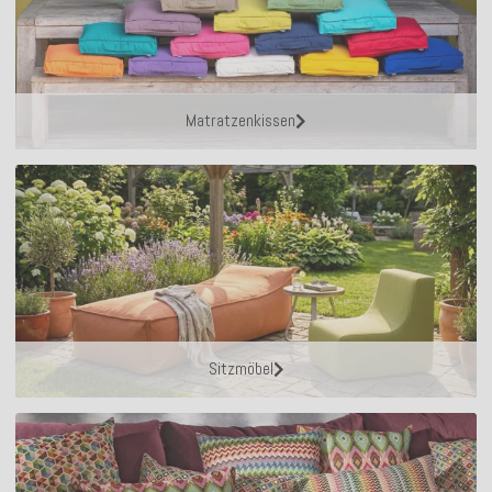
Matratzenkissen
Sitzmöbel