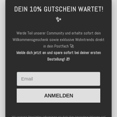
DEIN 10% GUTSCHEIN WARTET!
✨
Werde Teil unserer Community und erhalte sofort dein
Willkommensgeschenk sowie exklusive Wohntrends direkt
in dein Postfach 🚀
Melde dich jetzt an und spare sofort bei deiner ersten
Bestellung!
🎁
Email
ANMELDEN
Mit unserem Newsletter informieren wir dich über besondere Aktionen und