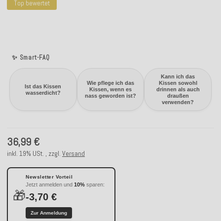
Top bewertet
✨ Smart-FAQ
Kann ich das
Wie pflege ich das
Kissen sowohl
Ist das Kissen
Kissen, wenn es
drinnen als auch
wasserdicht?
nass geworden ist?
draußen
verwenden?
36,99 €
inkl. 19% USt. , zzgl.
Versand
Newsletter Vorteil
Jetzt anmelden und
10%
sparen:
🎁
-3,70 €
Zur Anmeldung