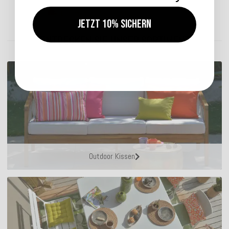
Lieferzeit: ca. 5-7 Werktage
Jetzt 10% sichern
ENTDECKEN SIE UNSER SORTIMENT
Outdoor Kissen