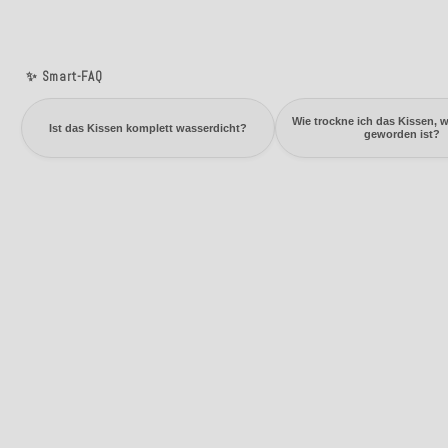
✨ Smart-FAQ
Wie trockne ich das Kissen, 
Ist das Kissen komplett wasserdicht?
geworden ist?