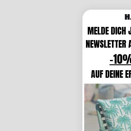
MELDE DICH 
NEWSLETTER A
-10%
AUF DEINE E