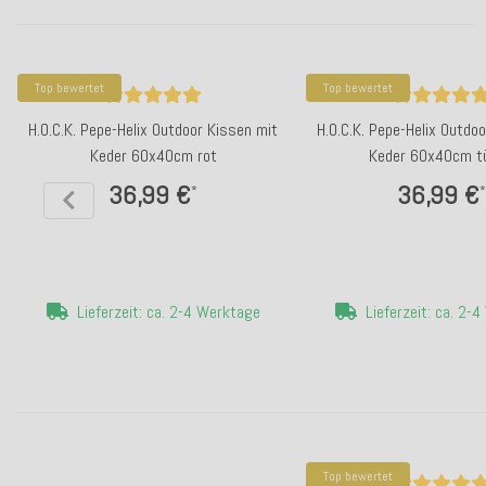
Top bewertet
Top bewertet
H.O.C.K. Pepe-Helix Outdoor Kissen mit
H.O.C.K. Pepe-Helix Outdo
Keder 60x40cm rot
Keder 60x40cm tü
36,99 €
36,99 €
*
*
Lieferzeit: ca. 2-4 Werktage
Lieferzeit: ca. 2-
Top bewertet