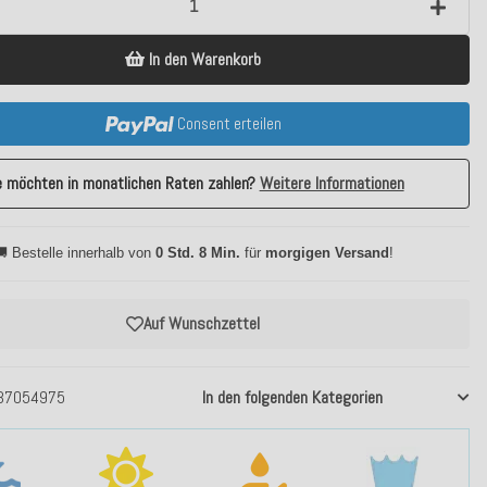
In den Warenkorb
Consent erteilen
e möchten in monatlichen Raten zahlen?
Weitere Informationen
 Bestelle innerhalb von
0 Std. 8 Min.
für
morgigen Versand
!
Auf Wunschzettel
37054975
In den folgenden Kategorien