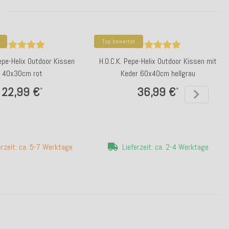
Top bewertet
Pepe-Helix Outdoor Kissen
H.O.C.K. Pepe-Helix Outdoor Kissen mit
40x30cm rot
Keder 60x40cm hellgrau
22,99 €
36,99 €
*
*
erzeit: ca. 5-7 Werktage
Lieferzeit: ca. 2-4 Werktage