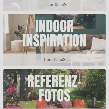
Outdoor Serien
Indoor Serien