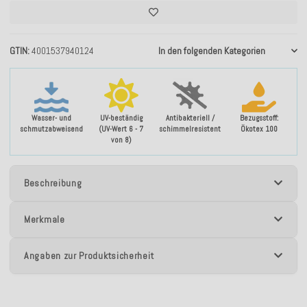
GTIN
4001537940124
In den folgenden Kategorien
Wasser- und
UV-beständig
Antibakteriell /
Bezugsstoff:
schmutzabweisend
(UV-Wert 6 - 7
schimmelresistent
Ökotex 100
von 8)
Beschreibung
Merkmale
Angaben zur Produktsicherheit