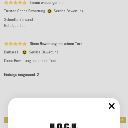
Immer wieder gern…..
Trusted Shops Bewertung
Service-Bewertung
Schneller Versand.
Gute Qualität.
Diese Bewertung hat keinen Text
Barbara H.
Service-Bewertung
Diese Bewertung hat keinen Text
Einträge insgesamt: 2
Kunden kauften dazu folgende Artikel:
Top bewertet
Top bewertet