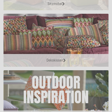
Sitzmöbel
Dekokissen