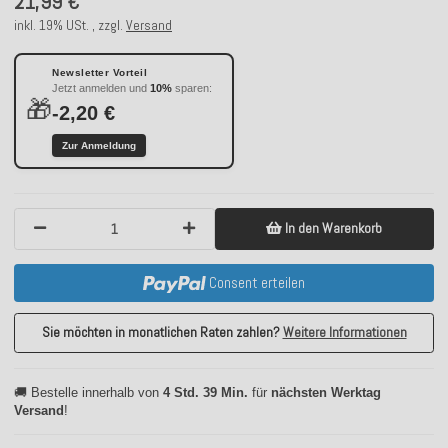
21,99 €
inkl. 19% USt. , zzgl.
Versand
Newsletter Vorteil
Jetzt anmelden und
10%
sparen:
🎁
-2,20 €
Zur Anmeldung
In den Warenkorb
Consent erteilen
Sie möchten in monatlichen Raten zahlen?
Weitere Informationen
🚚 Bestelle innerhalb von
4 Std. 39 Min.
für
nächsten Werktag
Versand
!