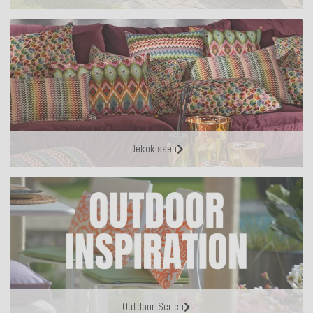
Dekokissen
Outdoor Serien