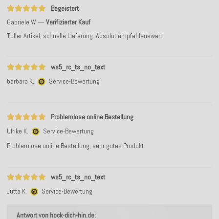
Begeistert
Gabriele W
Verifizierter Kauf
Toller Artikel, schnelle Lieferung. Absolut empfehlenswert
ws5_rc_ts_no_text
barbara K.
Service-Bewertung
Problemlose online Bestellung
Ulrike K.
Service-Bewertung
Problemlose online Bestellung, sehr gutes Produkt
ws5_rc_ts_no_text
Jutta K.
Service-Bewertung
Antwort von hock-dich-hin.de: