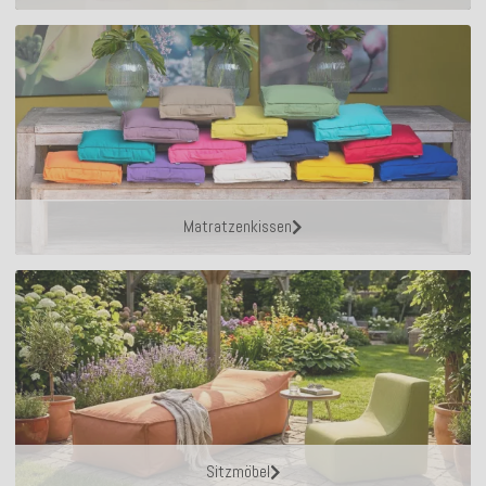
Matratzenkissen
Sitzmöbel