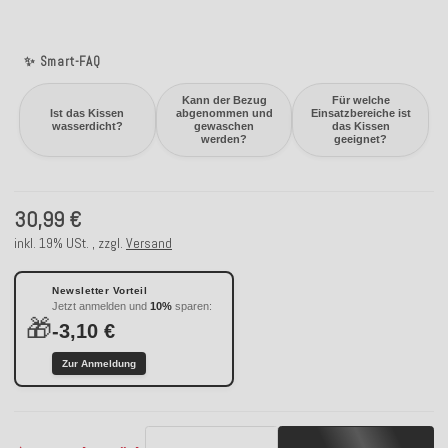
✨ Smart-FAQ
Kann der Bezug
Für welche
Ist das Kissen
abgenommen und
Einsatzbereiche ist
wasserdicht?
gewaschen
das Kissen
werden?
geeignet?
30,99 €
inkl. 19% USt. , zzgl.
Versand
Newsletter Vorteil
Jetzt anmelden und
10%
sparen:
🎁
-3,10 €
Zur Anmeldung