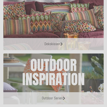
Dekokissen
Outdoor Serien