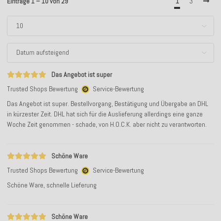
Einträge 1 – 10 von 29
1
3
Das Angebot ist super
Trusted Shops Bewertung
Service-Bewertung
Das Angebot ist super. Bestellvorgang, Bestätigung und Übergabe an DHL
in kürzester Zeit. DHL hat sich für die Auslieferung allerdings eine ganze
Woche Zeit genommen - schade, von H.O.C.K. aber nicht zu verantworten.
Schöne Ware
Trusted Shops Bewertung
Service-Bewertung
Schöne Ware, schnelle Lieferung
Schöne Ware