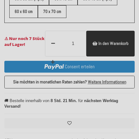
60 x 60 cm
70 x 70 cm
⚠️ Nur noch 7 Stück
In den Warenkorb
auf Lager!
Consent erteilen
Sie möchten in monatlichen Raten zahlen?
Weitere Informationen
🚚 Bestelle innerhalb von
8 Std. 21 Min.
für
nächsten Werktag
Versand
!