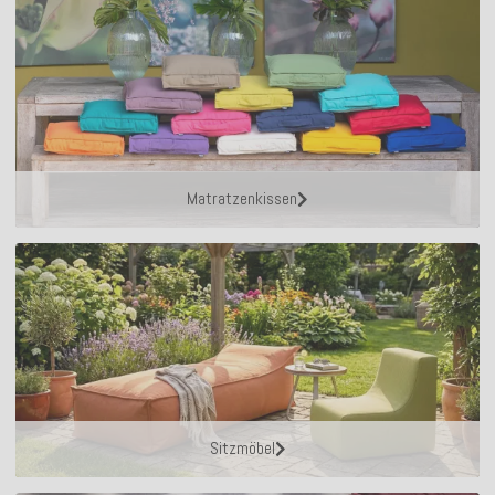
Matratzenkissen
Sitzmöbel