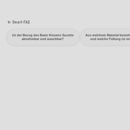
✨ Smart-FAQ
Ist der Bezug des Basic Kissens Suzette
Aus welchem Material besteh
abnehmbar und waschbar?
und welche Füllung ist e