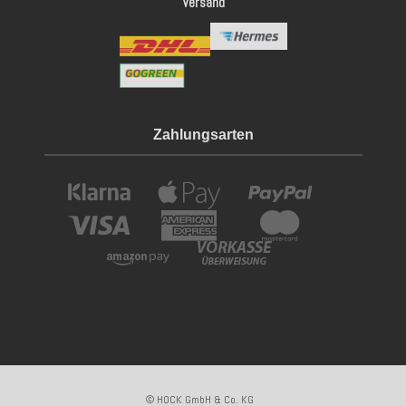
Versand
Zahlungsarten
© HOCK GmbH & Co. KG