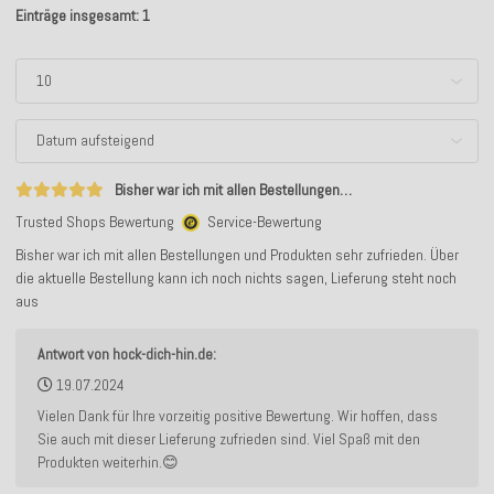
Einträge insgesamt: 1
Bisher war ich mit allen Bestellungen…
Trusted Shops Bewertung
Service-Bewertung
Bisher war ich mit allen Bestellungen und Produkten sehr zufrieden. Über
die aktuelle Bestellung kann ich noch nichts sagen, Lieferung steht noch
aus
Antwort von hock-dich-hin.de:
19.07.2024
Vielen Dank für Ihre vorzeitig positive Bewertung. Wir hoffen, dass
Sie auch mit dieser Lieferung zufrieden sind. Viel Spaß mit den
Produkten weiterhin.😊