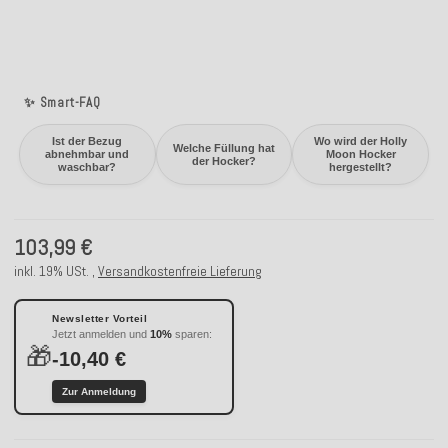
✨ Smart-FAQ
Ist der Bezug
Wo wird der Holly
Welche Füllung hat
abnehmbar und
Moon Hocker
der Hocker?
waschbar?
hergestellt?
103,99 €
inkl. 19% USt. ,
Versandkostenfreie Lieferung
Newsletter Vorteil
Jetzt anmelden und
10%
sparen:
🎁
-10,40 €
Zur Anmeldung