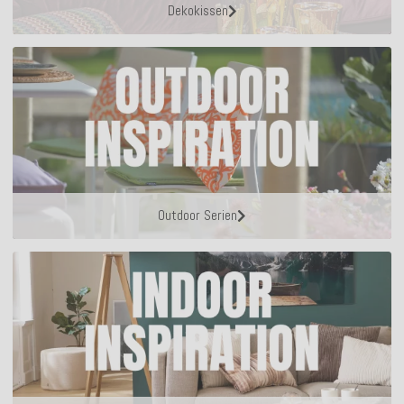
Dekokissen
Outdoor Serien