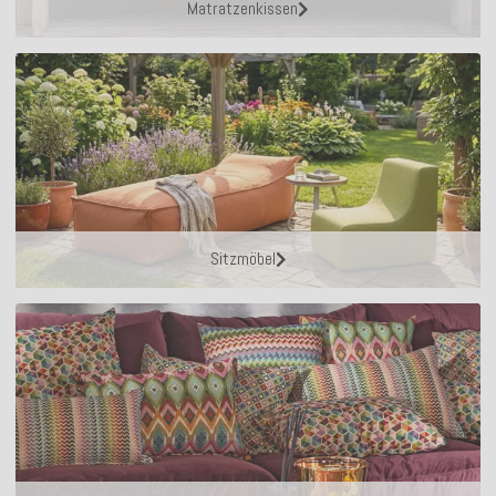
Matratzenkissen
Sitzmöbel