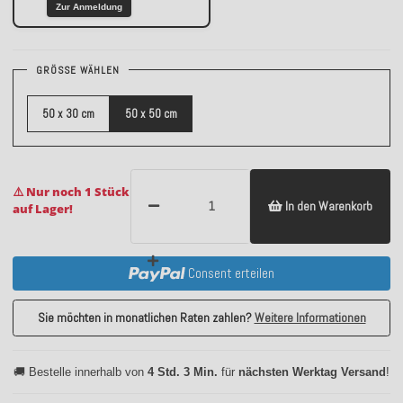
Zur Anmeldung
GRÖSSE WÄHLEN
50 x 30 cm
50 x 50 cm
⚠️ Nur noch 1 Stück
In den Warenkorb
auf Lager!
Consent erteilen
Sie möchten in monatlichen Raten zahlen?
Weitere Informationen
🚚 Bestelle innerhalb von
4 Std. 3 Min.
für
nächsten Werktag Versand
!