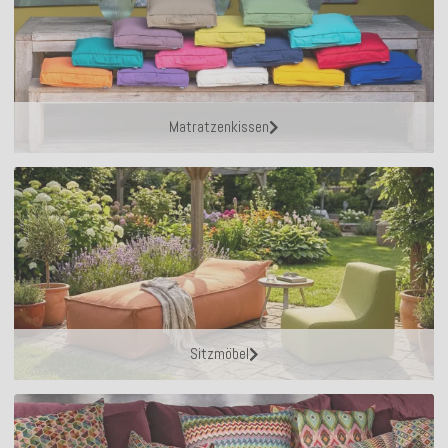
Matratzenkissen
Sitzmöbel