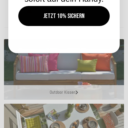
Lieferzeit: ca. 14 Werktage
Jetzt 10% sichern
ENTDECKEN SIE UNSER SORTIMENT
Outdoor Kissen