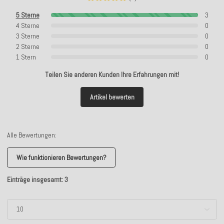
5 Sterne
3
4 Sterne
0
3 Sterne
0
2 Sterne
0
1 Stern
0
Teilen Sie anderen Kunden Ihre Erfahrungen mit!
Artikel bewerten
Alle Bewertungen:
Wie funktionieren Bewertungen?
Einträge insgesamt: 3