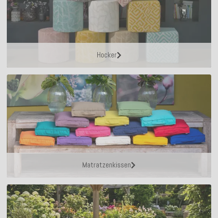
Hocker
Matratzenkissen