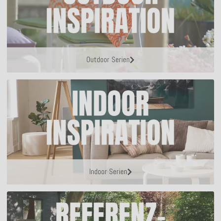
Outdoor Serien
Indoor Serien