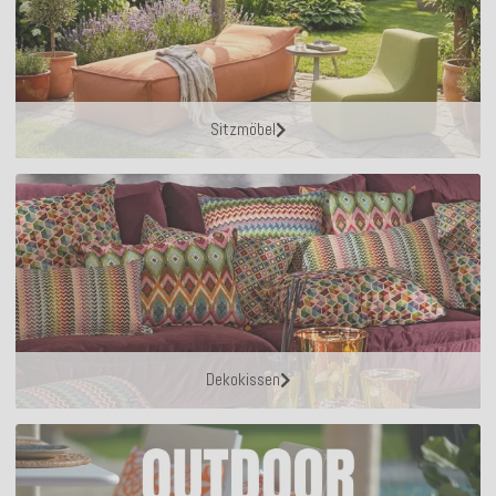
Sitzmöbel
Dekokissen