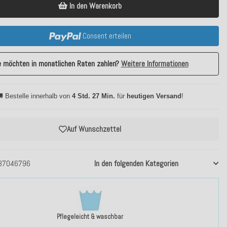
In den Warenkorb
Consent erteilen
e möchten in monatlichen Raten zahlen?
Weitere Informationen
 Bestelle innerhalb von
4 Std. 27 Min.
für
heutigen Versand
!
Auf Wunschzettel
37046796
In den folgenden Kategorien
Pflegeleicht & waschbar