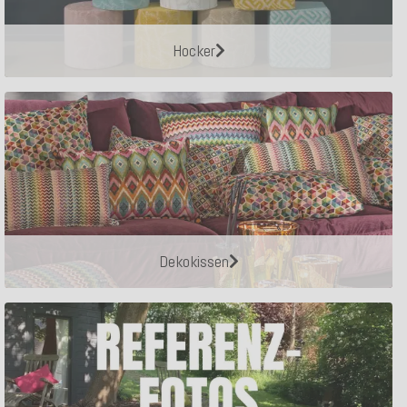
Hocker
Dekokissen