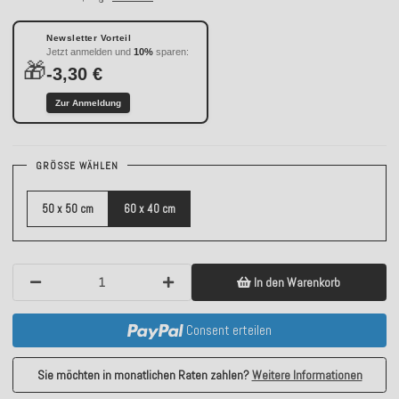
Newsletter Vorteil
Jetzt anmelden und
10%
sparen:
🎁
-3,30 €
Zur Anmeldung
GRÖSSE WÄHLEN
50 x 50 cm
60 x 40 cm
In den Warenkorb
Consent erteilen
Sie möchten in monatlichen Raten zahlen?
Weitere Informationen