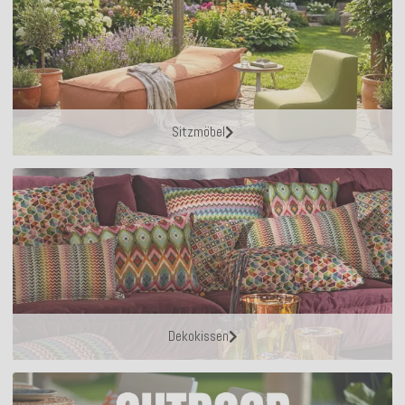
Sitzmöbel
Dekokissen