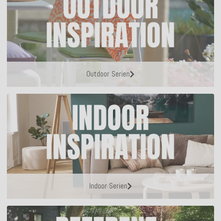
Outdoor Serien
Indoor Serien