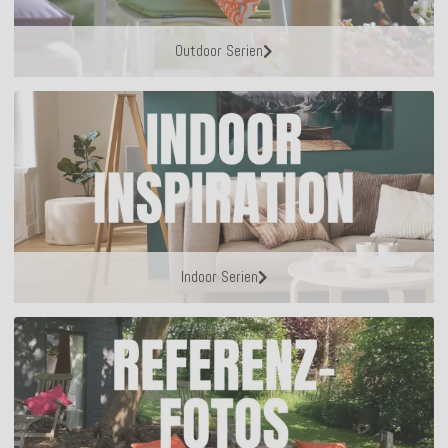
Outdoor Serien
Indoor Serien