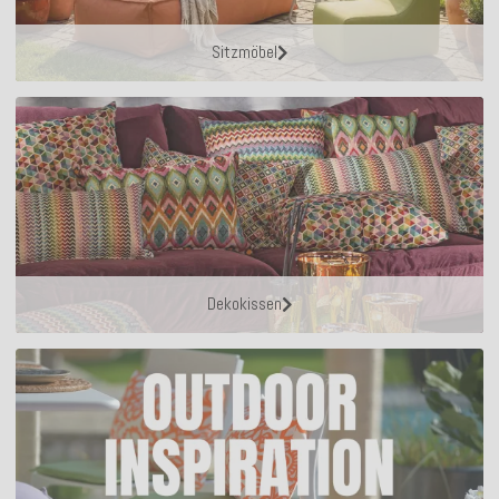
Sitzmöbel
Dekokissen