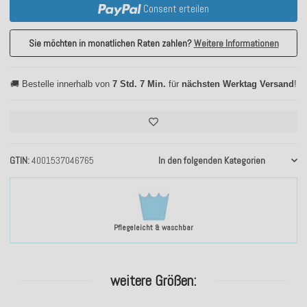
Consent erteilen
Sie möchten in monatlichen Raten zahlen?
Weitere Informationen
🚚 Bestelle innerhalb von
7 Std. 7 Min.
für
nächsten Werktag Versand
!
GTIN
4001537046765
In den folgenden Kategorien
Pflegeleicht & waschbar
weitere Größen: