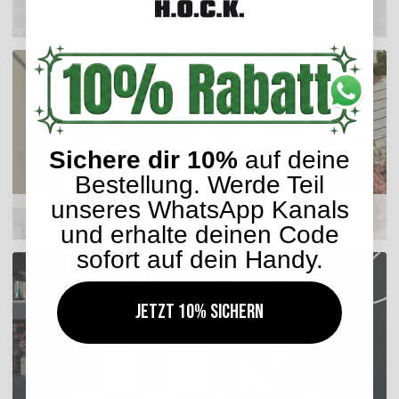
Outdoor Kissen
Sichere dir 10%
auf deine
Bestellung. Werde Teil
unseres WhatsApp Kanals
Sitzkissen
und erhalte deinen Code
sofort auf dein Handy.
Jetzt 10% sichern