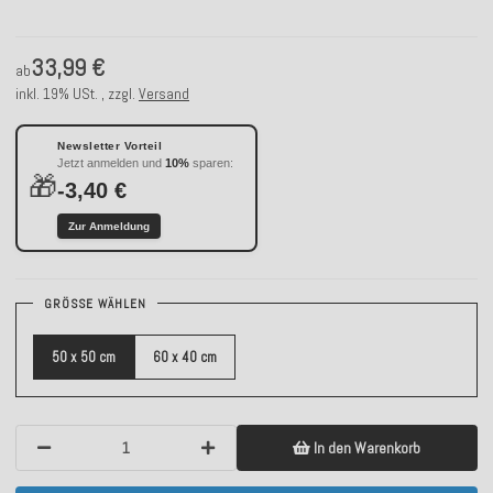
33,99 €
ab
inkl. 19% USt. , zzgl.
Versand
Newsletter Vorteil
Jetzt anmelden und
10%
sparen:
🎁
-3,40 €
Zur Anmeldung
GRÖSSE WÄHLEN
50 x 50 cm
60 x 40 cm
In den Warenkorb