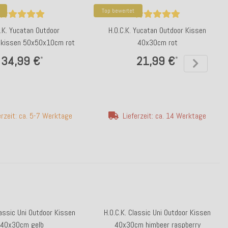
Top bewertet
C.K. Yucatan Outdoor
H.O.C.K. Yucatan Outdoor Kissen
nkissen 50x50x10cm rot
40x30cm rot
34,99 €
21,99 €
*
*
erzeit: ca. 5-7 Werktage
Lieferzeit: ca. 14 Werktage
lassic Uni Outdoor Kissen
H.O.C.K. Classic Uni Outdoor Kissen
40x30cm gelb
40x30cm himbeer raspberry