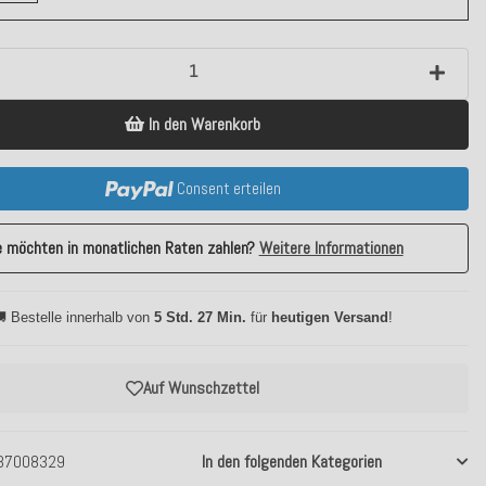
In den Warenkorb
Consent erteilen
e möchten in monatlichen Raten zahlen?
Weitere Informationen
 Bestelle innerhalb von
5 Std. 27 Min.
für
heutigen Versand
!
Auf Wunschzettel
37008329
In den folgenden Kategorien