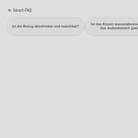
✨ Smart-FAQ
Ist das Kissen wasserabweis
Ist der Bezug abnehmbar und waschbar?
den Außenbereich gee