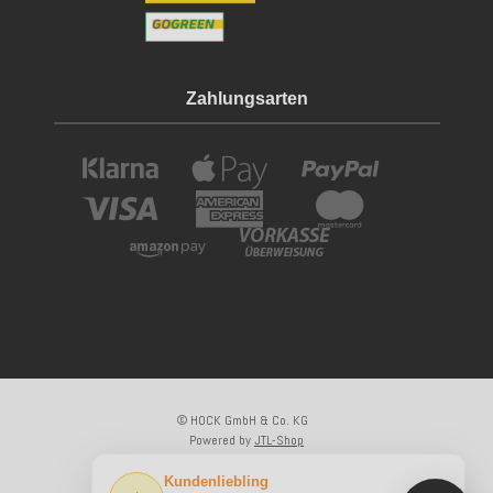
Zahlungsarten
© HOCK GmbH & Co. KG
Powered by
JTL-Shop
×
Kundenliebling