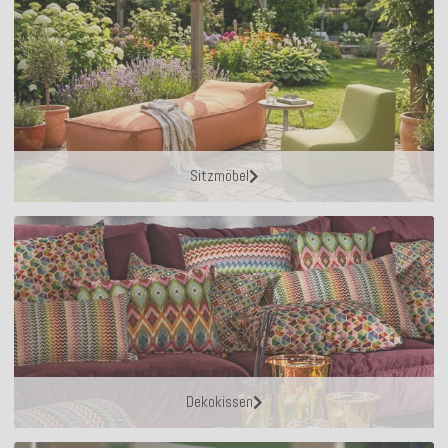
Sitzmöbel
Dekokissen