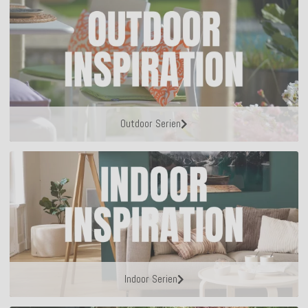
Outdoor Serien
Indoor Serien