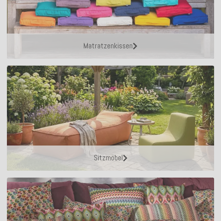
Matratzenkissen
Sitzmöbel