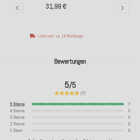
31,99 €
*
Lieferzeit: ca. 14 Werktage
Bewertungen
5
/5
(7)
5 Sterne
7
4 Sterne
0
3 Sterne
0
2 Sterne
0
1 Stern
0