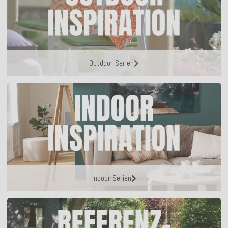
Outdoor Serien
Indoor Serien