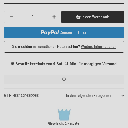
In den Warenkorb
Consent erteilen
Sie möchten in monatlichen Raten zahlen?
Weitere Informationen
🚚 Bestelle innerhalb von
4 Std. 41 Min.
für
morgigen Versand
!
GTIN
4001537062260
In den folgenden Kategorien
Pflegeleicht & waschbar