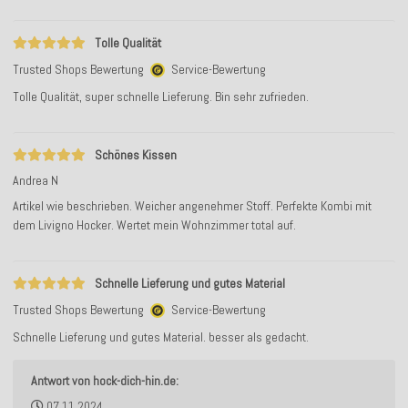
Tolle Qualität
Trusted Shops Bewertung
Service-Bewertung
Tolle Qualität, super schnelle Lieferung. Bin sehr zufrieden.
Schönes Kissen
Andrea N
Artikel wie beschrieben. Weicher angenehmer Stoff. Perfekte Kombi mit
dem Livigno Hocker. Wertet mein Wohnzimmer total auf.
Schnelle Lieferung und gutes Material
Trusted Shops Bewertung
Service-Bewertung
Schnelle Lieferung und gutes Material. besser als gedacht.
Antwort von hock-dich-hin.de:
07.11.2024