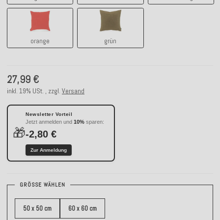
orange
grün
orange
grün
27,99 €
inkl. 19% USt. , zzgl.
Versand
Newsletter Vorteil
Jetzt anmelden und
10%
sparen:
🎁
-2,80 €
Zur Anmeldung
GRÖSSE WÄHLEN
50 x 50 cm
60 x 60 cm