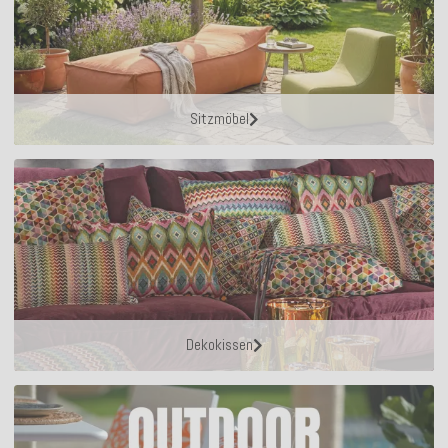
Sitzmöbel
Dekokissen