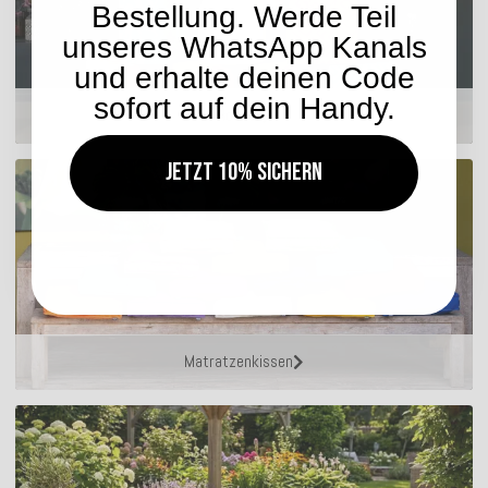
Bestellung. Werde Teil
unseres WhatsApp Kanals
und erhalte deinen Code
sofort auf dein Handy.
Hocker
Jetzt 10% sichern
Matratzenkissen