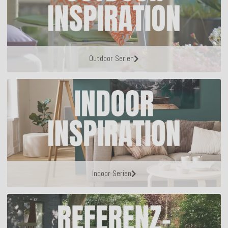
Outdoor Serien
Indoor Serien