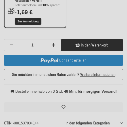
Newsletter Vorteil
Jetzt anmelden und
10%
sparen:
🎁
-1,69 €
Zur Anmeldung
In den Warenkorb
Consent erteilen
Sie möchten in monatlichen Raten zahlen?
Weitere Informationen
🚚 Bestelle innerhalb von
3 Std. 48 Min.
für
morgigen Versand
!
GTIN
4001537034144
In den folgenden Kategorien