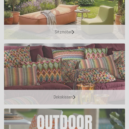
Sitzmöbel
Dekokissen