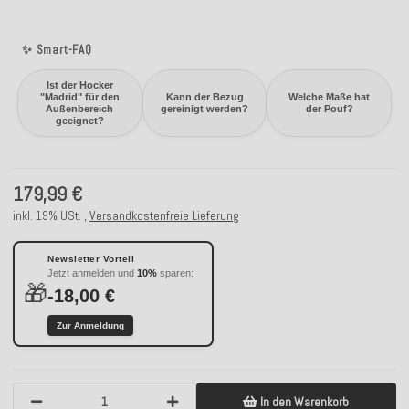
✨ Smart-FAQ
Ist der Hocker
"Madrid" für den
Kann der Bezug
Welche Maße hat
Außenbereich
gereinigt werden?
der Pouf?
geeignet?
179,99 €
inkl. 19% USt. ,
Versandkostenfreie Lieferung
Newsletter Vorteil
Jetzt anmelden und
10%
sparen:
🎁
-18,00 €
Zur Anmeldung
In den Warenkorb