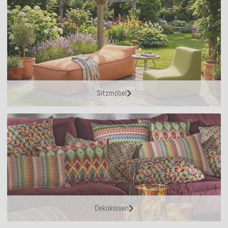
Sitzmöbel
Dekokissen