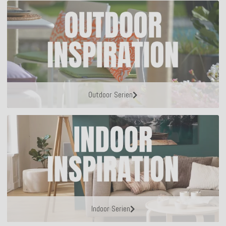
Outdoor Serien
Indoor Serien