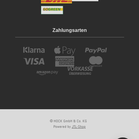
Zahlungsarten
© HOCK GmbH & Co. KG
Powered by
JTL-Shop