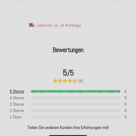
Lieferzeit: ca. 14 Werktage
Bewertungen
5
/5
(4)
5 Sterne
4
4 Sterne
0
3 Sterne
0
2 Sterne
0
1 Stern
0
Teilen Sie anderen Kunden Ihre Erfahrungen mit!