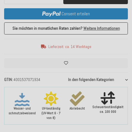
Consent erteilen
Sie möchten in monatlichen Raten zahlen?
Weitere Informationen
Lieferzeit: ca. 14 Werktage
GTIN
4001537071934
In den folgenden Kategorien
Scheuerbeständigkeit
Wasser- und
UV-beständig
Abriebecht
ca. 100 000
schmutzabweisend
(UV-Wert 6 - 7
von 8)