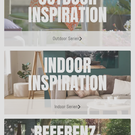
Outdoor Serien
Indoor Serien