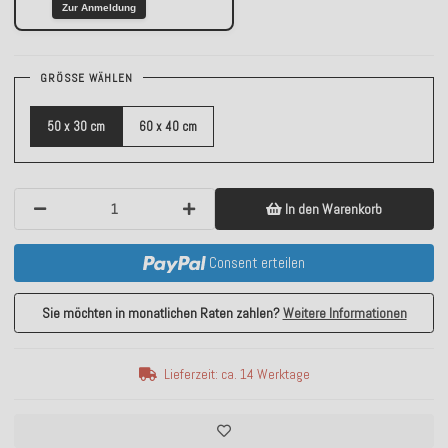
Zur Anmeldung
GRÖSSE WÄHLEN
50 x 30 cm
60 x 40 cm
In den Warenkorb
Consent erteilen
Sie möchten in monatlichen Raten zahlen?
Weitere Informationen
Lieferzeit: ca. 14 Werktage