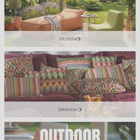
Sitzmöbel
Dekokissen