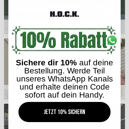
Outdoor Kissen
Sichere dir 10%
auf deine
Bestellung. Werde Teil
unseres WhatsApp Kanals
und erhalte deinen Code
Sitzkissen
sofort auf dein Handy.
Jetzt 10% sichern