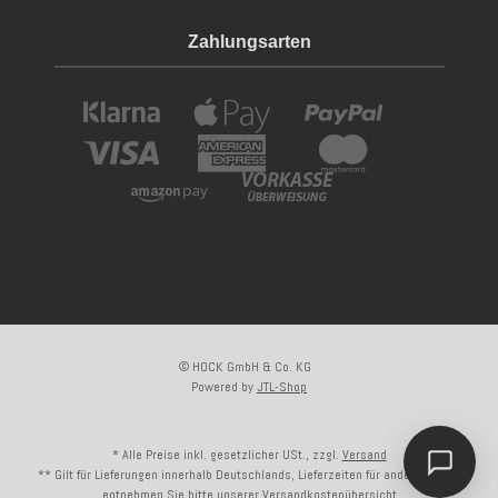
Zahlungsarten
© HOCK GmbH & Co. KG
Powered by
JTL-Shop
* Alle Preise inkl. gesetzlicher USt., zzgl.
Versand
** Gilt für Lieferungen innerhalb Deutschlands, Lieferzeiten für andere Länder
entnehmen Sie bitte unserer
Versandkostenübersicht