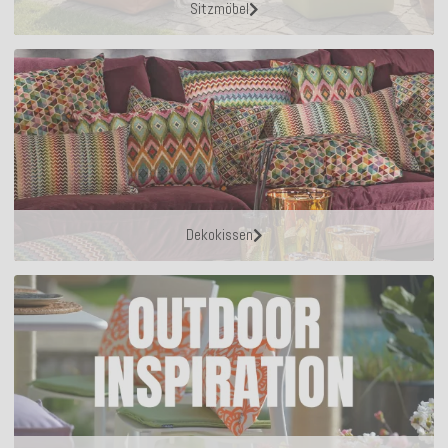
Sitzmöbel
Dekokissen