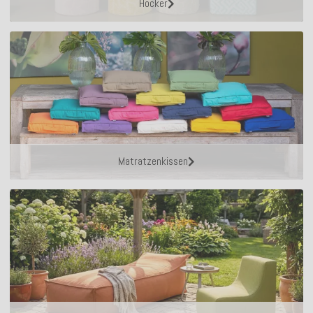
Hocker
Matratzenkissen