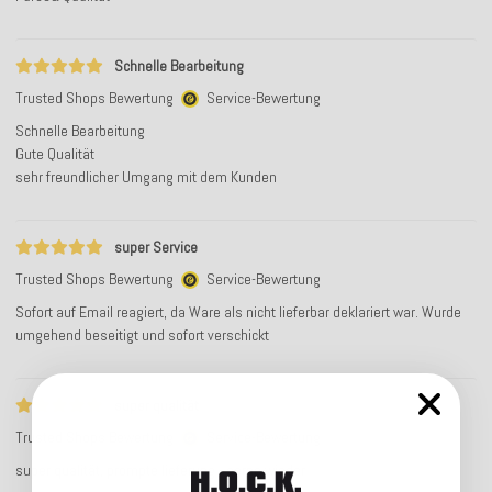
Schnelle Bearbeitung
Trusted Shops Bewertung
Service-Bewertung
Schnelle Bearbeitung
Gute Qualität
sehr freundlicher Umgang mit dem Kunden
super Service
Trusted Shops Bewertung
Service-Bewertung
Sofort auf Email reagiert, da Ware als nicht lieferbar deklariert war. Wurde
umgehend beseitigt und sofort verschickt
super qualität
Trusted Shops Bewertung
Service-Bewertung
super qualität, prompte lieferung - gerne wieder