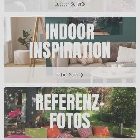
Outdoor Serien
Indoor Serien